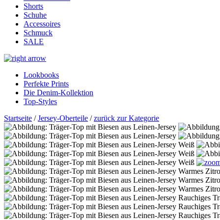
Shorts
Schuhe
Accessoires
Schmuck
SALE
Lookbooks
Perfekte Prints
Die Denim-Kollektion
Top-Styles
Startseite
/
Jersey-Oberteile
/
zurück zur Kategorie