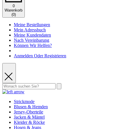
0
Warenkorb
(
0
)
Meine Bestellungen
Mein Adressbuch
Meine Kundendaten
Nach Vereinbarung
Können Wir Helfen?
Anmelden Oder Registrieren
Strickmode
Blusen & Hemden
Jersey-Oberteile
Jacken & Mäntel
Kleider & Röcke
Hosen & Jeans