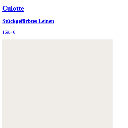
Culotte
Stückgefärbtes Leinen
169,- €