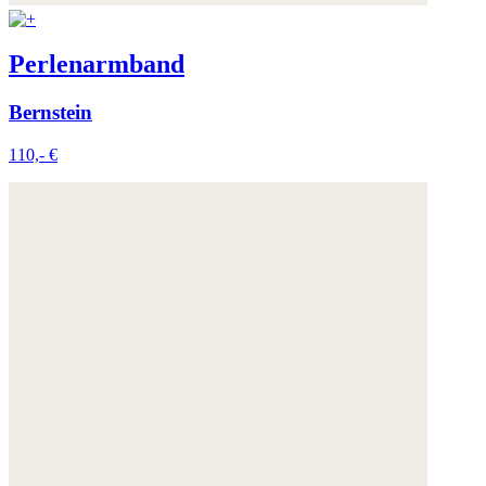
Perlenarmband
Bernstein
110,- €