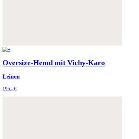
Weitere Informationen:
Datenschutz
,
Impressum
und
AGB
Oversize-Hemd mit Vichy-Karo
Leinen
195,- €