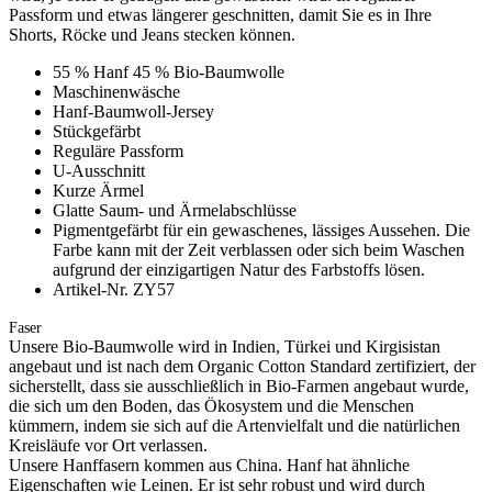
Passform und etwas längerer geschnitten, damit Sie es in Ihre
Shorts, Röcke und Jeans stecken können.
55 % Hanf 45 % Bio-Baumwolle
Maschinenwäsche
Hanf-Baumwoll-Jersey
Stückgefärbt
Reguläre Passform
U-Ausschnitt
Kurze Ärmel
Glatte Saum- und Ärmelabschlüsse
Pigmentgefärbt für ein gewaschenes, lässiges Aussehen. Die
Farbe kann mit der Zeit verblassen oder sich beim Waschen
aufgrund der einzigartigen Natur des Farbstoffs lösen.
Artikel-Nr. ZY57
Faser
Unsere Bio-Baumwolle wird in Indien, Türkei und Kirgisistan
angebaut und ist nach dem Organic Cotton Standard zertifiziert, der
sicherstellt, dass sie ausschließlich in Bio-Farmen angebaut wurde,
die sich um den Boden, das Ökosystem und die Menschen
kümmern, indem sie sich auf die Artenvielfalt und die natürlichen
Kreisläufe vor Ort verlassen.
Unsere Hanffasern kommen aus China. Hanf hat ähnliche
Eigenschaften wie Leinen. Er ist sehr robust und wird durch