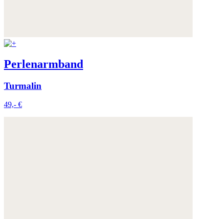
Perlenarmband
Turmalin
49,- €