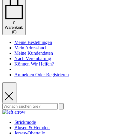
0
Warenkorb
(
0
)
Meine Bestellungen
Mein Adressbuch
Meine Kundendaten
Nach Vereinbarung
Können Wir Helfen?
Anmelden Oder Registrieren
Strickmode
Blusen & Hemden
Jersey-Oberteile