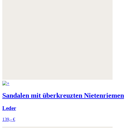
Sandalen mit überkreuzten Nietenriemen
Leder
139,- €