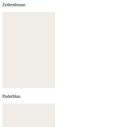
Zedernbraun
Puderblau