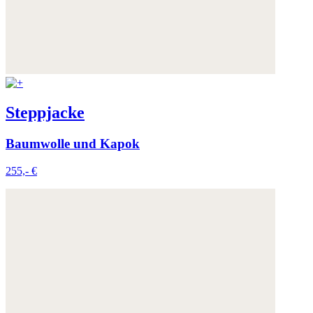
Steppjacke
Baumwolle und Kapok
255,- €