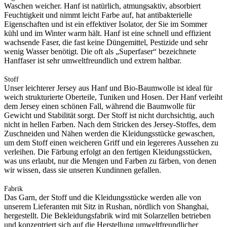
Waschen weicher. Hanf ist natürlich, atmungsaktiv, absorbiert
Feuchtigkeit und nimmt leicht Farbe auf, hat antibakterielle
Eigenschaften und ist ein effektiver Isolator, der Sie im Sommer
kühl und im Winter warm hält. Hanf ist eine schnell und effizient
wachsende Faser, die fast keine Düngemittel, Pestizide und sehr
wenig Wasser benötigt. Die oft als „Superfaser“ bezeichnete
Hanffaser ist sehr umweltfreundlich und extrem haltbar.
Stoff
Unser leichterer Jersey aus Hanf und Bio-Baumwolle ist ideal für
weich strukturierte Oberteile, Tuniken und Hosen. Der Hanf verleiht
dem Jersey einen schönen Fall, während die Baumwolle für
Gewicht und Stabilität sorgt. Der Stoff ist nicht durchsichtig, auch
nicht in hellen Farben. Nach dem Stricken des Jersey-Stoffes, dem
Zuschneiden und Nähen werden die Kleidungsstücke gewaschen,
um dem Stoff einen weicheren Griff und ein legereres Aussehen zu
verleihen. Die Färbung erfolgt an den fertigen Kleidungsstücken,
was uns erlaubt, nur die Mengen und Farben zu färben, von denen
wir wissen, dass sie unseren Kundinnen gefallen.
Fabrik
Das Garn, der Stoff und die Kleidungsstücke werden alle von
unserem Lieferanten mit Sitz in Rushan, nördlich von Shanghai,
hergestellt. Die Bekleidungsfabrik wird mit Solarzellen betrieben
und konzentriert sich auf die Herstellung umweltfreundlicher