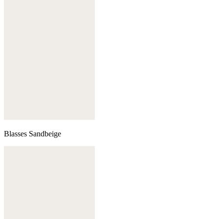
Blasses Sandbeige