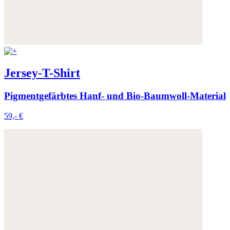
Jersey-T-Shirt
Pigmentgefärbtes Hanf- und Bio-Baumwoll-Material
59,- €