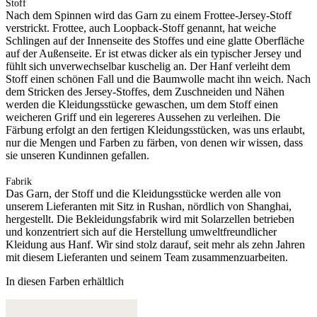
Stoff
Nach dem Spinnen wird das Garn zu einem Frottee-Jersey-Stoff
verstrickt. Frottee, auch Loopback-Stoff genannt, hat weiche
Schlingen auf der Innenseite des Stoffes und eine glatte Oberfläche
auf der Außenseite. Er ist etwas dicker als ein typischer Jersey und
fühlt sich unverwechselbar kuschelig an. Der Hanf verleiht dem
Stoff einen schönen Fall und die Baumwolle macht ihn weich. Nach
dem Stricken des Jersey-Stoffes, dem Zuschneiden und Nähen
werden die Kleidungsstücke gewaschen, um dem Stoff einen
weicheren Griff und ein legereres Aussehen zu verleihen. Die
Färbung erfolgt an den fertigen Kleidungsstücken, was uns erlaubt,
nur die Mengen und Farben zu färben, von denen wir wissen, dass
sie unseren Kundinnen gefallen.
Fabrik
Das Garn, der Stoff und die Kleidungsstücke werden alle von
unserem Lieferanten mit Sitz in Rushan, nördlich von Shanghai,
hergestellt. Die Bekleidungsfabrik wird mit Solarzellen betrieben
und konzentriert sich auf die Herstellung umweltfreundlicher
Kleidung aus Hanf. Wir sind stolz darauf, seit mehr als zehn Jahren
mit diesem Lieferanten und seinem Team zusammenzuarbeiten.
In diesen Farben erhältlich