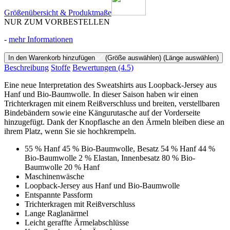
Größenübersicht & Produktmaße
NUR ZUM VORBESTELLEN
-
mehr Informationen
In den Warenkorb hinzufügen
(Größe auswählen)
(Länge auswählen)
Beschreibung
Stoffe
Bewertungen
(4.5)
Eine neue Interpretation des Sweatshirts aus Loopback-Jersey aus
Hanf und Bio-Baumwolle. In dieser Saison haben wir einen
Trichterkragen mit einem Reißverschluss und breiten, verstellbaren
Bindebändern sowie eine Kängurutasche auf der Vorderseite
hinzugefügt. Dank der Knopflasche an den Ärmeln bleiben diese an
ihrem Platz, wenn Sie sie hochkrempeln.
55 % Hanf 45 % Bio-Baumwolle, Besatz 54 % Hanf 44 %
Bio-Baumwolle 2 % Elastan, Innenbesatz 80 % Bio-
Baumwolle 20 % Hanf
Maschinenwäsche
Loopback-Jersey aus Hanf und Bio-Baumwolle
Entspannte Passform
Trichterkragen mit Reißverschluss
Lange Raglanärmel
Leicht geraffte Ärmelabschlüsse