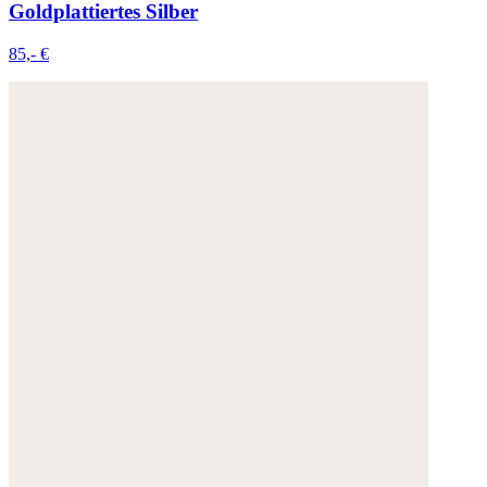
Goldplattiertes Silber
85,- €