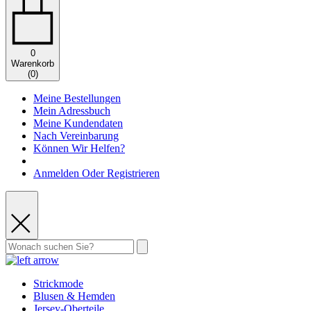
0
Warenkorb
(
0
)
Meine Bestellungen
Mein Adressbuch
Meine Kundendaten
Nach Vereinbarung
Können Wir Helfen?
Anmelden Oder Registrieren
Strickmode
Blusen & Hemden
Jersey-Oberteile