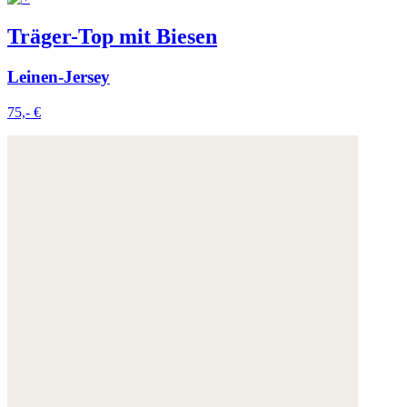
Träger-Top mit Biesen
Leinen-Jersey
75,- €