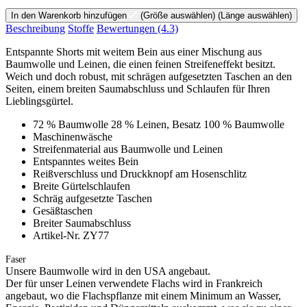
In den Warenkorb hinzufügen
(Größe auswählen)
(Länge auswählen)
Beschreibung
Stoffe
Bewertungen
(4.3)
Entspannte Shorts mit weitem Bein aus einer Mischung aus
Baumwolle und Leinen, die einen feinen Streifeneffekt besitzt.
Weich und doch robust, mit schrägen aufgesetzten Taschen an den
Seiten, einem breiten Saumabschluss und Schlaufen für Ihren
Lieblingsgürtel.
72 % Baumwolle 28 % Leinen, Besatz 100 % Baumwolle
Maschinenwäsche
Streifenmaterial aus Baumwolle und Leinen
Entspanntes weites Bein
Reißverschluss und Druckknopf am Hosenschlitz
Breite Gürtelschlaufen
Schräg aufgesetzte Taschen
Gesäßtaschen
Breiter Saumabschluss
Artikel-Nr. ZY77
Faser
Unsere Baumwolle wird in den USA angebaut.
Der für unser Leinen verwendete Flachs wird in Frankreich
angebaut, wo die Flachspflanze mit einem Minimum an Wasser,