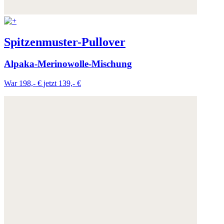
Weitere Informationen:
Datenschutz
,
Impressum
und
AGB
Spitzenmuster-Pullover
Alpaka-Merinowolle-Mischung
War 198,- €
jetzt 139,- €