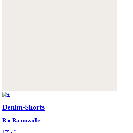
Denim-Shorts
Bio-Baumwolle
155,- €