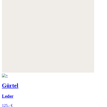
Gürtel
Leder
125,- €