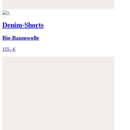
Denim-Shorts
Bio-Baumwolle
155,- €