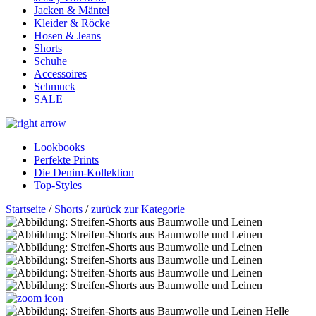
Jacken & Mäntel
Kleider & Röcke
Hosen & Jeans
Shorts
Schuhe
Accessoires
Schmuck
SALE
Lookbooks
Perfekte Prints
Die Denim-Kollektion
Top-Styles
Startseite
/
Shorts
/
zurück zur Kategorie