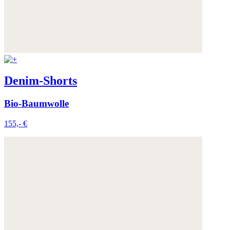
Denim-Shorts
Bio-Baumwolle
155,- €