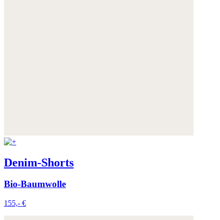
Denim-Shorts
Bio-Baumwolle
155,- €