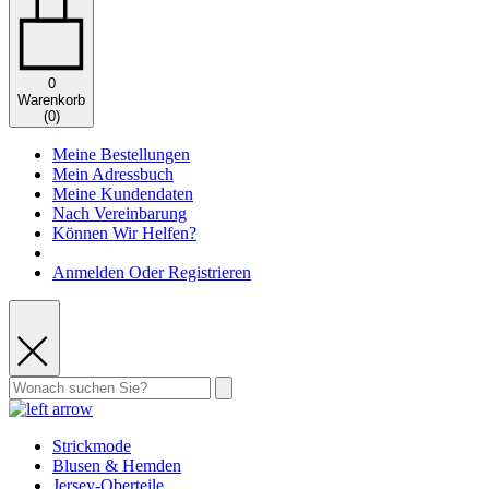
0
Warenkorb
(
0
)
Meine Bestellungen
Mein Adressbuch
Meine Kundendaten
Nach Vereinbarung
Können Wir Helfen?
Anmelden Oder Registrieren
Strickmode
Blusen & Hemden
Jersey-Oberteile