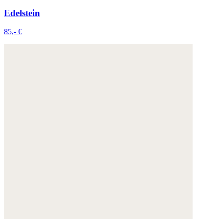
Edelstein
85,- €