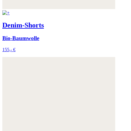
Denim-Shorts
Bio-Baumwolle
155,- €