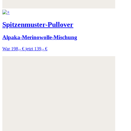
Weitere Informationen:
Datenschutz
,
Impressum
und
AGB
Spitzenmuster-Pullover
Alpaka-Merinowolle-Mischung
War 198,- €
jetzt 139,- €