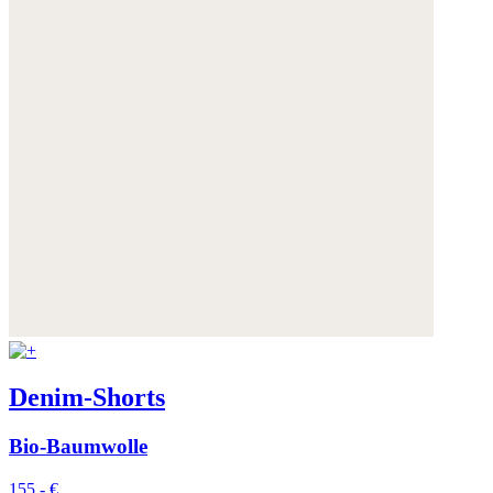
Denim-Shorts
Bio-Baumwolle
155,- €