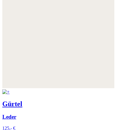
Gürtel
Leder
125,- €