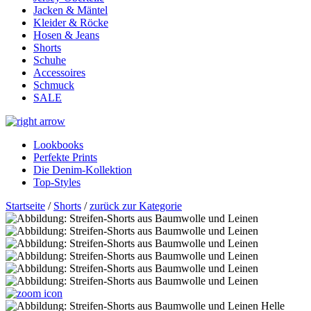
Jacken & Mäntel
Kleider & Röcke
Hosen & Jeans
Shorts
Schuhe
Accessoires
Schmuck
SALE
Lookbooks
Perfekte Prints
Die Denim-Kollektion
Top-Styles
Startseite
/
Shorts
/
zurück zur Kategorie