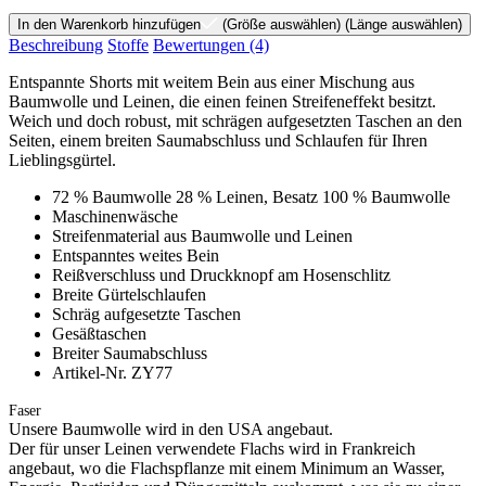
In den Warenkorb hinzufügen
(Größe auswählen)
(Länge auswählen)
Beschreibung
Stoffe
Bewertungen
(4)
Entspannte Shorts mit weitem Bein aus einer Mischung aus
Baumwolle und Leinen, die einen feinen Streifeneffekt besitzt.
Weich und doch robust, mit schrägen aufgesetzten Taschen an den
Seiten, einem breiten Saumabschluss und Schlaufen für Ihren
Lieblingsgürtel.
72 % Baumwolle 28 % Leinen, Besatz 100 % Baumwolle
Maschinenwäsche
Streifenmaterial aus Baumwolle und Leinen
Entspanntes weites Bein
Reißverschluss und Druckknopf am Hosenschlitz
Breite Gürtelschlaufen
Schräg aufgesetzte Taschen
Gesäßtaschen
Breiter Saumabschluss
Artikel-Nr. ZY77
Faser
Unsere Baumwolle wird in den USA angebaut.
Der für unser Leinen verwendete Flachs wird in Frankreich
angebaut, wo die Flachspflanze mit einem Minimum an Wasser,