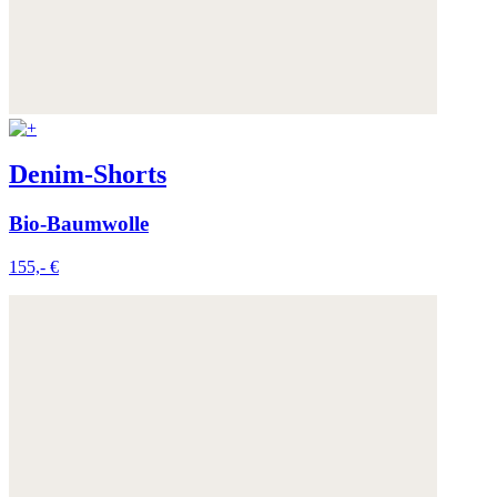
Denim-Shorts
Bio-Baumwolle
155,- €