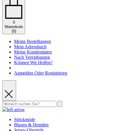
0
Warenkorb
(
0
)
Meine Bestellungen
Mein Adressbuch
Meine Kundendaten
Nach Vereinbarung
Können Wir Helfen?
Anmelden Oder Registrieren
Strickmode
Blusen & Hemden
Jersey-Oberteile