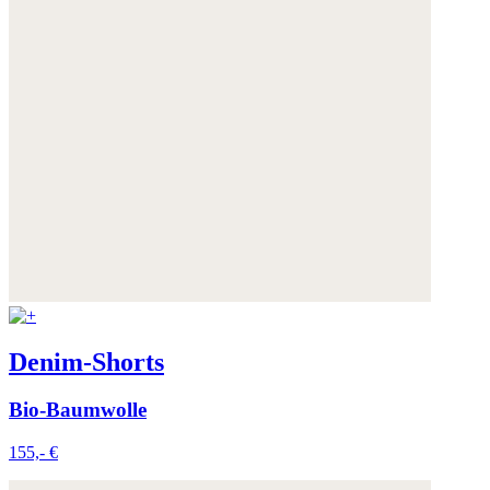
Denim-Shorts
Bio-Baumwolle
155,- €