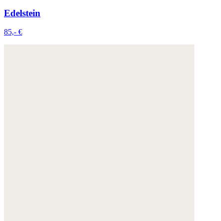
Edelstein
85,- €