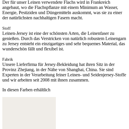
Der für unser Leinen verwendete Flachs wird in Frankreich
angebaut, wo die Flachspflanze mit einem Minimum an Wasser,
Energie, Pestiziden und Düngemitteln auskommt, was sie zu einer
der natürlichsten nachhaltigen Fasern macht.
Stoff
Leinen-Jersey ist eine der schönsten Arten, die Leinenfaser zu
genießen. Durch das Verstricken von natürlich robustem Leinengarn
zu Jersey entsteht ein einzigartiges und sehr bequemes Material, das
wunderschön fällt und flexibel ist.
Fabrik
Unsere Lieferfirma für Jersey-Bekleidung hat ihren Sitz in der
Provinz Zhejiang, in der Nähe von Shanghai, China. Sie sind
Experten in der Verarbeitung feiner Leinen- und Seidenjersey-Stoffe
und wir arbeiten seit 2008 mit ihnen zusammen.
In diesen Farben erhältlich