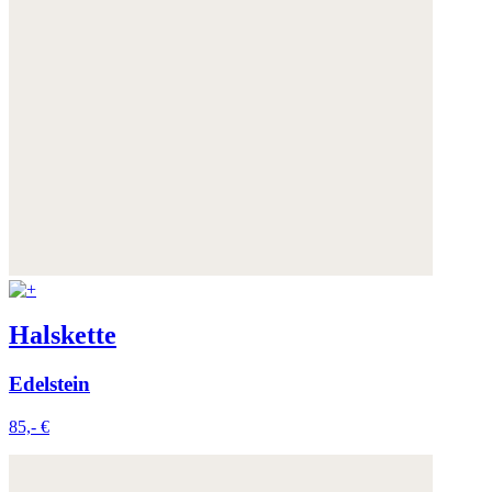
Halskette
Edelstein
85,- €