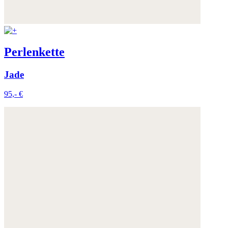
Perlenkette
Jade
95,- €