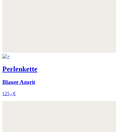
Perlenkette
Blauer Azurit
125,- €