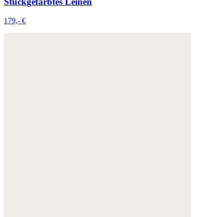
Stückgefärbtes Leinen
179,- €