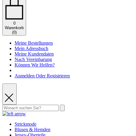
0
Warenkorb
(
0
)
Meine Bestellungen
Mein Adressbuch
Meine Kundendaten
Nach Vereinbarung
Können Wir Helfen?
Anmelden Oder Registrieren
Strickmode
Blusen & Hemden
Jersey-Oberteile