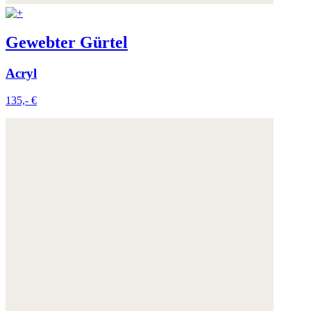
Gewebter Gürtel
Acryl
135,- €