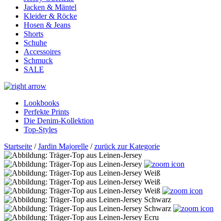
Jacken & Mäntel
Kleider & Röcke
Hosen & Jeans
Shorts
Schuhe
Accessoires
Schmuck
SALE
Lookbooks
Perfekte Prints
Die Denim-Kollektion
Top-Styles
Startseite
/
Jardin Majorelle
/
zurück zur Kategorie