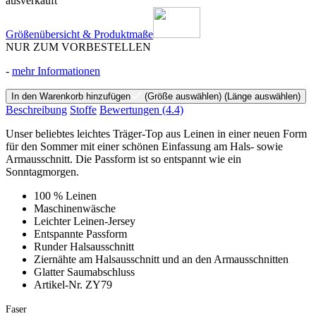
ausverkauft
Größenübersicht & Produktmaße
NUR ZUM VORBESTELLEN
-
mehr Informationen
In den Warenkorb hinzufügen
(Größe auswählen)
(Länge auswählen)
Beschreibung
Stoffe
Bewertungen
(4.4)
Unser beliebtes leichtes Träger-Top aus Leinen in einer neuen Form
für den Sommer mit einer schönen Einfassung am Hals- sowie
Armausschnitt. Die Passform ist so entspannt wie ein
Sonntagmorgen.
100 % Leinen
Maschinenwäsche
Leichter Leinen-Jersey
Entspannte Passform
Runder Halsausschnitt
Ziernähte am Halsausschnitt und an den Armausschnitten
Glatter Saumabschluss
Artikel-Nr. ZY79
Faser