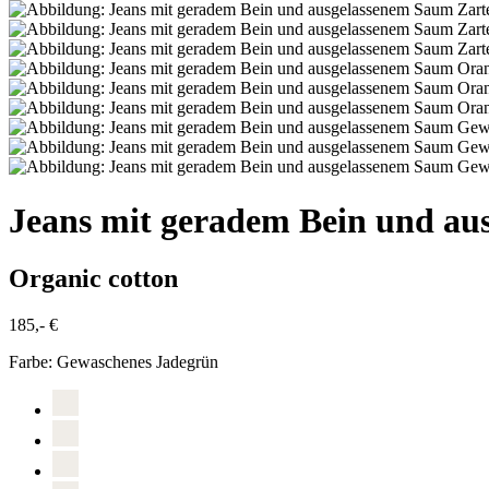
Jeans mit geradem Bein und a
Organic cotton
185,- €
Farbe:
Gewaschenes Jadegrün