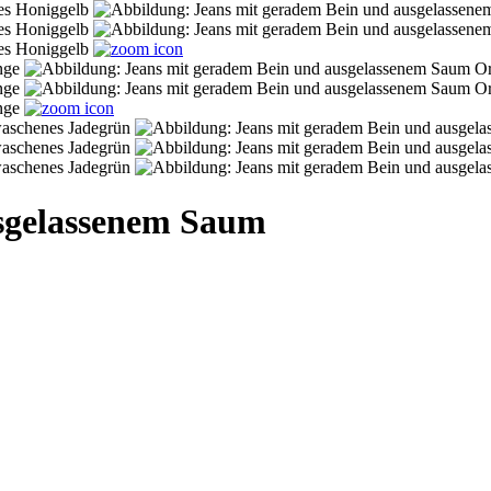
usgelassenem Saum