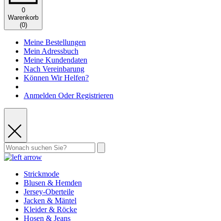
0
Warenkorb
(
0
)
Meine Bestellungen
Mein Adressbuch
Meine Kundendaten
Nach Vereinbarung
Können Wir Helfen?
Anmelden Oder Registrieren
Strickmode
Blusen & Hemden
Jersey-Oberteile
Jacken & Mäntel
Kleider & Röcke
Hosen & Jeans