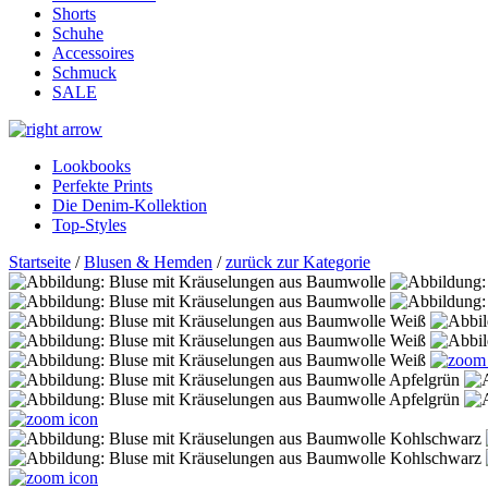
Shorts
Schuhe
Accessoires
Schmuck
SALE
Lookbooks
Perfekte Prints
Die Denim-Kollektion
Top-Styles
Startseite
/
Blusen & Hemden
/
zurück zur Kategorie