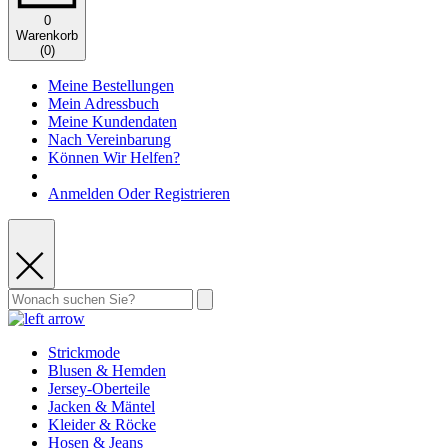
0
Warenkorb
(
0
)
Meine Bestellungen
Mein Adressbuch
Meine Kundendaten
Nach Vereinbarung
Können Wir Helfen?
Anmelden Oder Registrieren
Strickmode
Blusen & Hemden
Jersey-Oberteile
Jacken & Mäntel
Kleider & Röcke
Hosen & Jeans