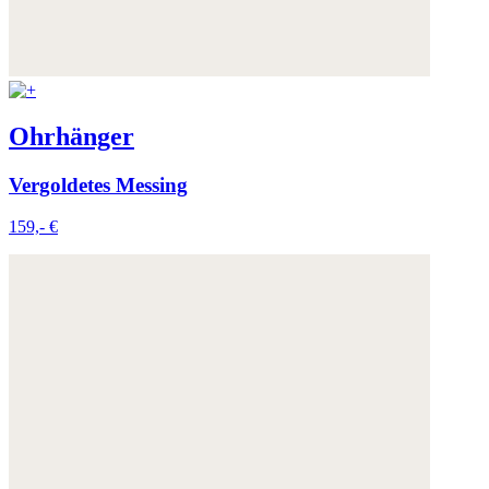
Weitere Informationen:
Datenschutz
,
Impressum
und
AGB
Ohrhänger
Vergoldetes Messing
159,- €