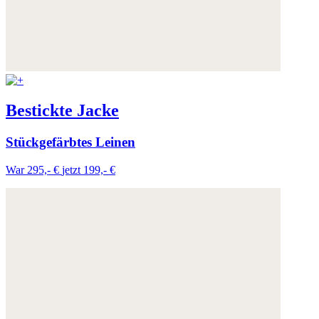
Bestickte Jacke
Stückgefärbtes Leinen
War 295,- €
jetzt 199,- €