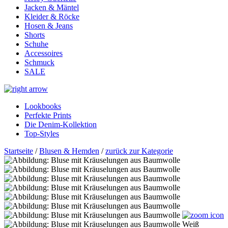
Jacken & Mäntel
Kleider & Röcke
Hosen & Jeans
Shorts
Schuhe
Accessoires
Schmuck
SALE
Lookbooks
Perfekte Prints
Die Denim-Kollektion
Top-Styles
Startseite
/
Blusen & Hemden
/
zurück zur Kategorie