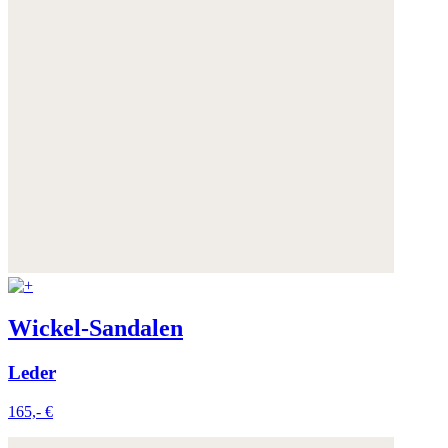
Wickel-Sandalen
Leder
165,- €