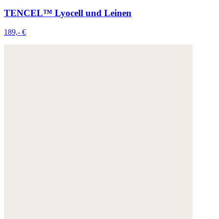
TENCEL™ Lyocell und Leinen
189,- €