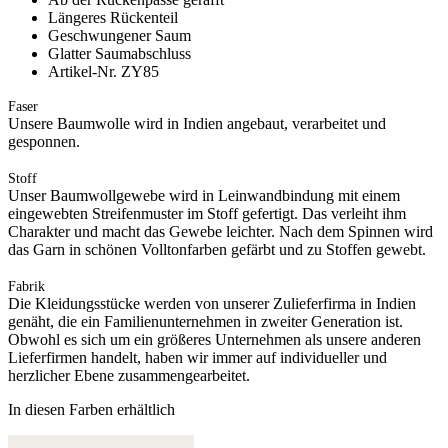
Längeres Rückenteil
Geschwungener Saum
Glatter Saumabschluss
Artikel-Nr. ZY85
Faser
Unsere Baumwolle wird in Indien angebaut, verarbeitet und
gesponnen.
Stoff
Unser Baumwollgewebe wird in Leinwandbindung mit einem
eingewebten Streifenmuster im Stoff gefertigt. Das verleiht ihm
Charakter und macht das Gewebe leichter. Nach dem Spinnen wird
das Garn in schönen Volltonfarben gefärbt und zu Stoffen gewebt.
Fabrik
Die Kleidungsstücke werden von unserer Zulieferfirma in Indien
genäht, die ein Familienunternehmen in zweiter Generation ist.
Obwohl es sich um ein größeres Unternehmen als unsere anderen
Lieferfirmen handelt, haben wir immer auf individueller und
herzlicher Ebene zusammengearbeitet.
In diesen Farben erhältlich