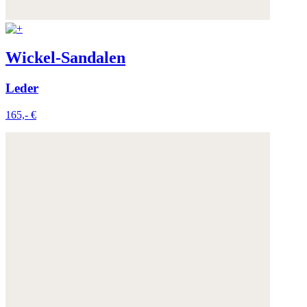
Wickel-Sandalen
Leder
165,- €