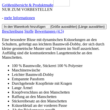
Größenübersicht & Produktmaße
NUR ZUM VORBESTELLEN
-
mehr Informationen
In den Warenkorb hinzufügen
(Größe auswählen)
(Länge auswählen)
Beschreibung
Stoffe
Bewertungen
(4.5)
Eine besondere Bluse mit dynamischen Kräuselungen an den
Schultern, gefertigt aus leichtem Baumwoll-Dobby, der sich durch
kleine geometrische Muster und Texturen im Stoff auszeichnet.
Auffällig sind die kontrastierenden Langettenstiche an den
Manschetten.
100 % Baumwolle, Stickerei 100 % Polyester
Maschinenwäsche
Leichter Baumwoll-Dobby
Entspannte Passform
Durchgehende Knopfleiste mit Kragen
Lange Ärmel
Knopfverschluss an den Manschetten
Raffung an den Manschetten
Stickereibesatz an den Manschetten
Kräuseldetail an der vorderen Passe
Ab der Rückenpasse gerafft