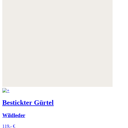
Bestickter Gürtel
Wildleder
119,- €