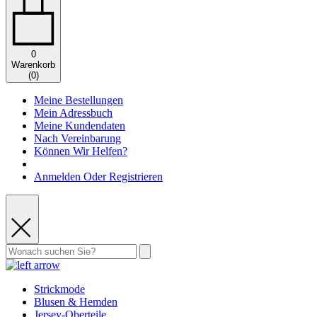
0
Warenkorb
(
0
)
Meine Bestellungen
Mein Adressbuch
Meine Kundendaten
Nach Vereinbarung
Können Wir Helfen?
Anmelden Oder Registrieren
Strickmode
Blusen & Hemden
Jersey-Oberteile