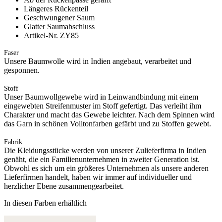
Längeres Rückenteil
Geschwungener Saum
Glatter Saumabschluss
Artikel-Nr. ZY85
Faser
Unsere Baumwolle wird in Indien angebaut, verarbeitet und
gesponnen.
Stoff
Unser Baumwollgewebe wird in Leinwandbindung mit einem
eingewebten Streifenmuster im Stoff gefertigt. Das verleiht ihm
Charakter und macht das Gewebe leichter. Nach dem Spinnen wird
das Garn in schönen Volltonfarben gefärbt und zu Stoffen gewebt.
Fabrik
Die Kleidungsstücke werden von unserer Zulieferfirma in Indien
genäht, die ein Familienunternehmen in zweiter Generation ist.
Obwohl es sich um ein größeres Unternehmen als unsere anderen
Lieferfirmen handelt, haben wir immer auf individueller und
herzlicher Ebene zusammengearbeitet.
In diesen Farben erhältlich