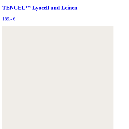
TENCEL™ Lyocell und Leinen
189,- €