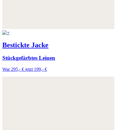
Bestickte Jacke
Stückgefärbtes Leinen
War 295,- €
jetzt 199,- €