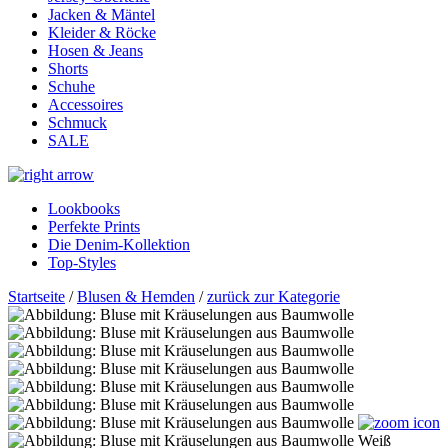
Jacken & Mäntel
Kleider & Röcke
Hosen & Jeans
Shorts
Schuhe
Accessoires
Schmuck
SALE
Lookbooks
Perfekte Prints
Die Denim-Kollektion
Top-Styles
Startseite
/
Blusen & Hemden
/
zurück zur Kategorie