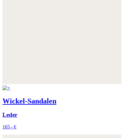
Wickel-Sandalen
Leder
165,- €