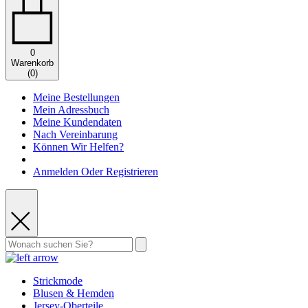
0
Warenkorb
(
0
)
Meine Bestellungen
Mein Adressbuch
Meine Kundendaten
Nach Vereinbarung
Können Wir Helfen?
Anmelden Oder Registrieren
Strickmode
Blusen & Hemden
Jersey-Oberteile