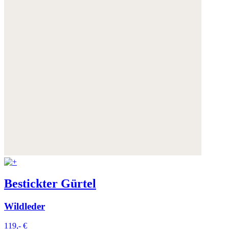
Bestickter Gürtel
Wildleder
119,- €