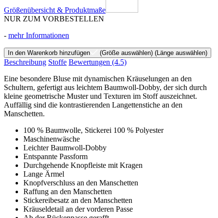
Größenübersicht & Produktmaße
NUR ZUM VORBESTELLEN
-
mehr Informationen
In den Warenkorb hinzufügen
(Größe auswählen)
(Länge auswählen)
Beschreibung
Stoffe
Bewertungen
(4.5)
Eine besondere Bluse mit dynamischen Kräuselungen an den
Schultern, gefertigt aus leichtem Baumwoll-Dobby, der sich durch
kleine geometrische Muster und Texturen im Stoff auszeichnet.
Auffällig sind die kontrastierenden Langettenstiche an den
Manschetten.
100 % Baumwolle, Stickerei 100 % Polyester
Maschinenwäsche
Leichter Baumwoll-Dobby
Entspannte Passform
Durchgehende Knopfleiste mit Kragen
Lange Ärmel
Knopfverschluss an den Manschetten
Raffung an den Manschetten
Stickereibesatz an den Manschetten
Kräuseldetail an der vorderen Passe
Ab der Rückenpasse gerafft