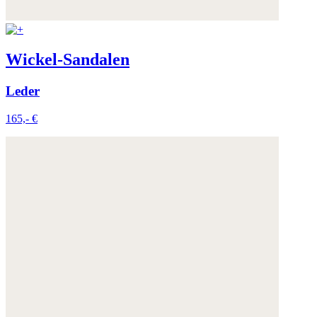
Wickel-Sandalen
Leder
165,- €