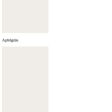
Apfelgrün