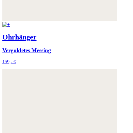
Weitere Informationen:
Datenschutz
,
Impressum
und
AGB
Ohrhänger
Vergoldetes Messing
159,- €