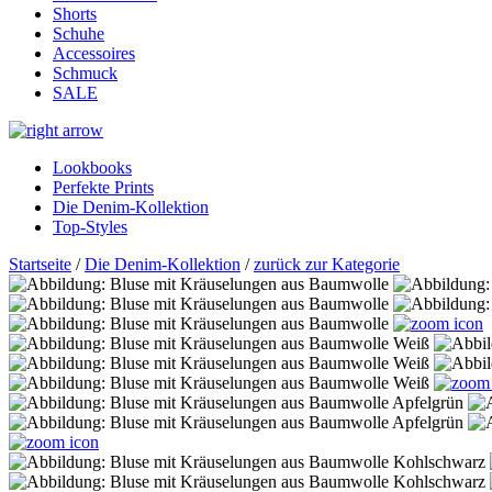
Shorts
Schuhe
Accessoires
Schmuck
SALE
Lookbooks
Perfekte Prints
Die Denim-Kollektion
Top-Styles
Startseite
/
Die Denim-Kollektion
/
zurück zur Kategorie