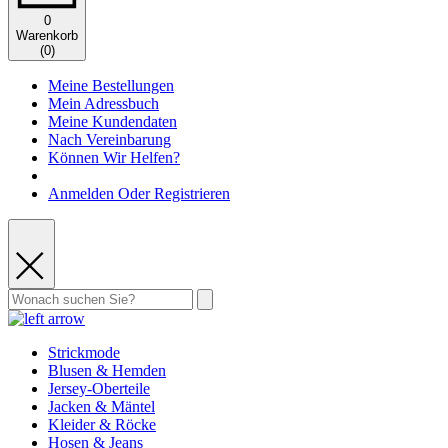
0
Warenkorb
(
0
)
Meine Bestellungen
Mein Adressbuch
Meine Kundendaten
Nach Vereinbarung
Können Wir Helfen?
Anmelden Oder Registrieren
Strickmode
Blusen & Hemden
Jersey-Oberteile
Jacken & Mäntel
Kleider & Röcke
Hosen & Jeans