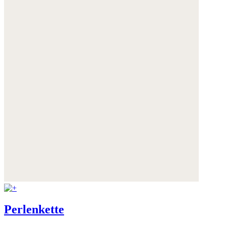
Weitere Informationen:
Datenschutz
,
Impressum
und
AGB
Perlenkette