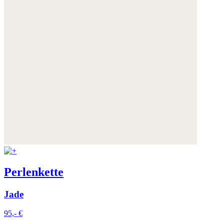
Perlenkette
Jade
95,- €