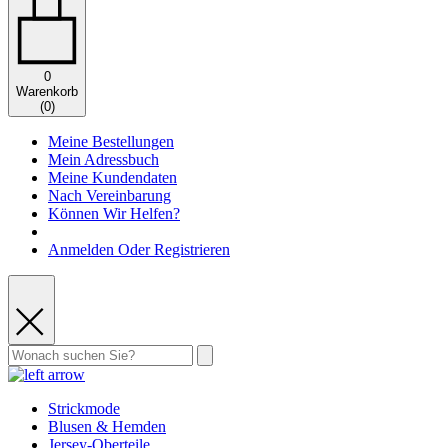
0
Warenkorb
(
0
)
Meine Bestellungen
Mein Adressbuch
Meine Kundendaten
Nach Vereinbarung
Können Wir Helfen?
Anmelden Oder Registrieren
Strickmode
Blusen & Hemden
Jersey-Oberteile