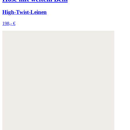
High-Twist-Leinen
198,- €