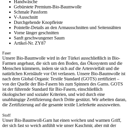
Handwäsche
Gebürstete Premium-Bio-Baumwolle
Schmale Passform
V-Ausschnitt
Durchgehende Knopfleiste
Pointelle-Details an den Armausschnitten und Seitennähten
Vorne länger geschnitten
Sanft geschwungener Saum
Artikel-Nr. ZY87
Faser
Unsere Bio-Baumwolle wird in der Türkei ausschließlich in Bio-
Farmen angebaut, die sich um den Boden, das Ökosystem und die
Menschen kümmern, indem sie sich auf die Artenvielfalt und die
natürlichen Kreisläufe vor Ort verlassen. Unsere Bio-Baumwolle ist
nach dem Global Organic Textile Standard (GOTS) zertifiziert –
von der Quelle der Bio-Fasern bis zum Spinnen des Garns. GOTS
ist der führende Standard für Bio-Fasern, einschließlich
ökologischer und sozialer Kriterien, und wird durch eine
unabhängige Zertifizierung durch Dritte gestützt. Wir arbeiten daran,
die Zertifizierung auf die gesamte textile Lieferkette auszuweiten.
Stoff
Unser Bio-Baumwoll-Garn hat einen weichen und warmen Griff,
der sich fast so weich anfühlt wie unser Kaschmir, aber mit der