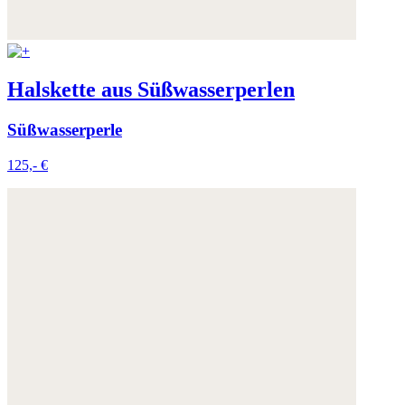
Halskette aus Süßwasserperlen
Süßwasserperle
125,- €