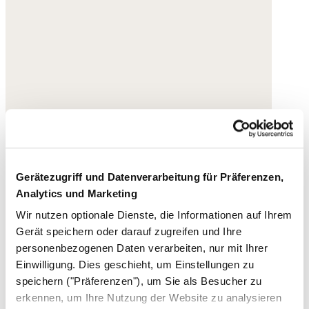
Gerätezugriff und Datenverarbeitung für Präferenzen,
Analytics und Marketing
Wir nutzen optionale Dienste, die Informationen auf Ihrem
Gerät speichern oder darauf zugreifen und Ihre
personenbezogenen Daten verarbeiten, nur mit Ihrer
Einwilligung. Dies geschieht, um Einstellungen zu
speichern ("Präferenzen"), um Sie als Besucher zu
erkennen, um Ihre Nutzung der Website zu analysieren