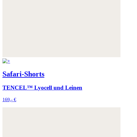
Safari-Shorts
TENCEL™ Lyocell und Leinen
169,- €