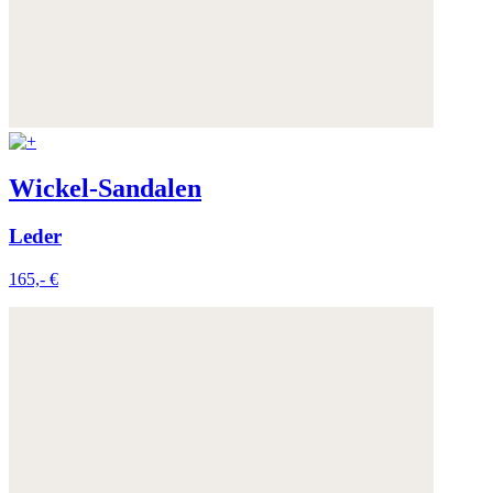
Wickel-Sandalen
Leder
165,- €