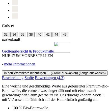
Grösse:
32
34
36
38
40
42
44
46
ausverkauft
Größenübersicht & Produktmaße
NUR ZUM VORBESTELLEN
-
mehr Informationen
In den Warenkorb hinzufügen
(Größe auswählen)
(Länge auswählen)
Beschreibung
Stoffe
Bewertungen
(4.3)
Eine weiche und geschmeidige Weste aus gebürsteter Premium-Bio-
Baumwolle, die vorne etwas länger fällt und mit einem sanft
geschwungenen Saum gearbeitet ist. Das durchgeknöpfte Modell
mit V-Ausschnitt fühlt sich auf der Haut einfach großartig an.
100 % Bio-Baumwolle