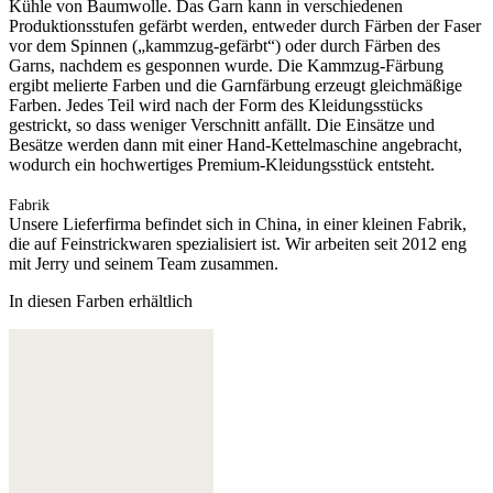
Kühle von Baumwolle. Das Garn kann in verschiedenen
Produktionsstufen gefärbt werden, entweder durch Färben der Faser
vor dem Spinnen („kammzug-gefärbt“) oder durch Färben des
Garns, nachdem es gesponnen wurde. Die Kammzug-Färbung
ergibt melierte Farben und die Garnfärbung erzeugt gleichmäßige
Farben. Jedes Teil wird nach der Form des Kleidungsstücks
gestrickt, so dass weniger Verschnitt anfällt. Die Einsätze und
Besätze werden dann mit einer Hand-Kettelmaschine angebracht,
wodurch ein hochwertiges Premium-Kleidungsstück entsteht.
Fabrik
Unsere Lieferfirma befindet sich in China, in einer kleinen Fabrik,
die auf Feinstrickwaren spezialisiert ist. Wir arbeiten seit 2012 eng
mit Jerry und seinem Team zusammen.
In diesen Farben erhältlich