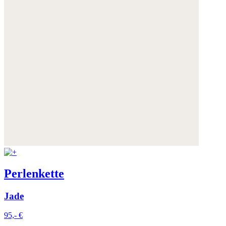
Perlenkette
Jade
95,- €