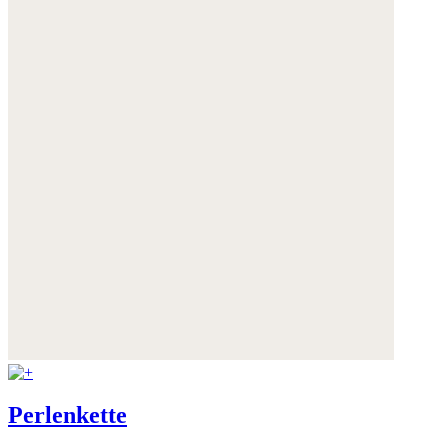
Weitere Informationen:
Datenschutz
,
Impressum
und
AGB
Perlenkette