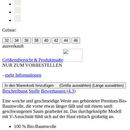
Grösse:
32
34
36
38
40
42
44
46
ausverkauft
Größenübersicht & Produktmaße
NUR ZUM VORBESTELLEN
-
mehr Informationen
In den Warenkorb hinzufügen
(Größe auswählen)
(Länge auswählen)
Beschreibung
Stoffe
Bewertungen
(4.3)
Eine weiche und geschmeidige Weste aus gebürsteter Premium-Bio-
Baumwolle, die vorne etwas länger fällt und mit einem sanft
geschwungenen Saum gearbeitet ist. Das durchgeknöpfte Modell
mit V-Ausschnitt fühlt sich auf der Haut einfach großartig an.
100 % Bio-Baumwolle