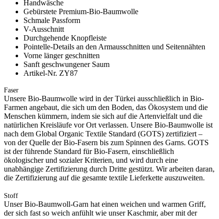
Handwäsche
Gebürstete Premium-Bio-Baumwolle
Schmale Passform
V-Ausschnitt
Durchgehende Knopfleiste
Pointelle-Details an den Armausschnitten und Seitennähten
Vorne länger geschnitten
Sanft geschwungener Saum
Artikel-Nr. ZY87
Faser
Unsere Bio-Baumwolle wird in der Türkei ausschließlich in Bio-
Farmen angebaut, die sich um den Boden, das Ökosystem und die
Menschen kümmern, indem sie sich auf die Artenvielfalt und die
natürlichen Kreisläufe vor Ort verlassen. Unsere Bio-Baumwolle ist
nach dem Global Organic Textile Standard (GOTS) zertifiziert –
von der Quelle der Bio-Fasern bis zum Spinnen des Garns. GOTS
ist der führende Standard für Bio-Fasern, einschließlich
ökologischer und sozialer Kriterien, und wird durch eine
unabhängige Zertifizierung durch Dritte gestützt. Wir arbeiten daran,
die Zertifizierung auf die gesamte textile Lieferkette auszuweiten.
Stoff
Unser Bio-Baumwoll-Garn hat einen weichen und warmen Griff,
der sich fast so weich anfühlt wie unser Kaschmir, aber mit der