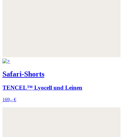
Safari-Shorts
TENCEL™ Lyocell und Leinen
169,- €