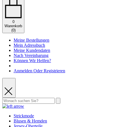
0
Warenkorb
(
0
)
Meine Bestellungen
Mein Adressbuch
Meine Kundendaten
Nach Vereinbarung
Können Wir Helfen?
Anmelden Oder Registrieren
Strickmode
Blusen & Hemden
Jersey-Oberteile