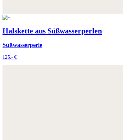
Halskette aus Süßwasserperlen
Süßwasserperle
125,- €