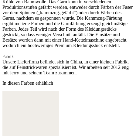
Kühle von Baumwolle. Das Garn kann in verschiedenen
Produktionsstufen gefärbt werden, entweder durch Färben der Faser
vor dem Spinnen („kammzug-gefärbt“) oder durch Färben des
Garns, nachdem es gesponnen wurde. Die Kammzug-Färbung
ergibt melierte Farben und die Garnfärbung erzeugt gleichmäßige
Farben. Jedes Teil wird nach der Form des Kleidungsstücks
gestrickt, so dass weniger Verschnitt anfällt. Die Einsätze und
Besätze werden dann mit einer Hand-Kettelmaschine angebracht,
wodurch ein hochwertiges Premium-Kleidungsstück entsteht.
Fabrik
Unsere Lieferfirma befindet sich in China, in einer kleinen Fabrik,
die auf Feinstrickwaren spezialisiert ist. Wir arbeiten seit 2012 eng
mit Jerry und seinem Team zusammen.
In diesen Farben erhältlich