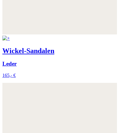
Wickel-Sandalen
Leder
165,- €