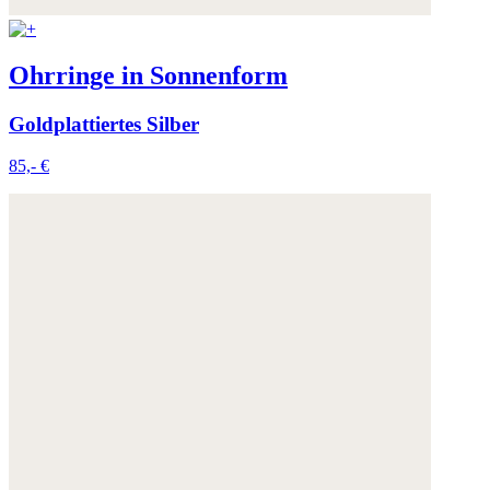
Ohrringe in Sonnenform
Goldplattiertes Silber
85,- €