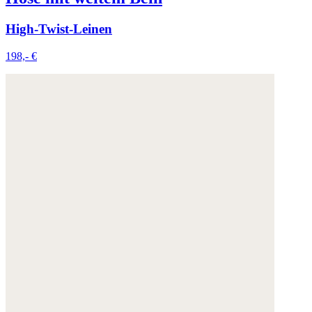
High-Twist-Leinen
198,- €