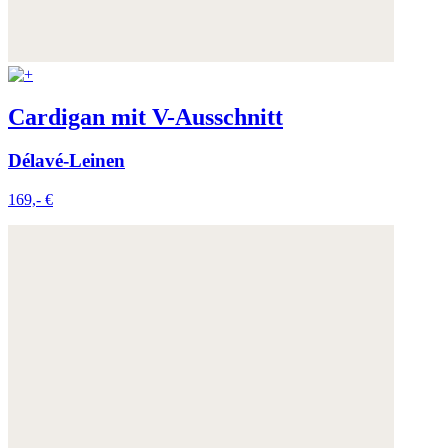
Cardigan mit V-Ausschnitt
Délavé-Leinen
169,- €