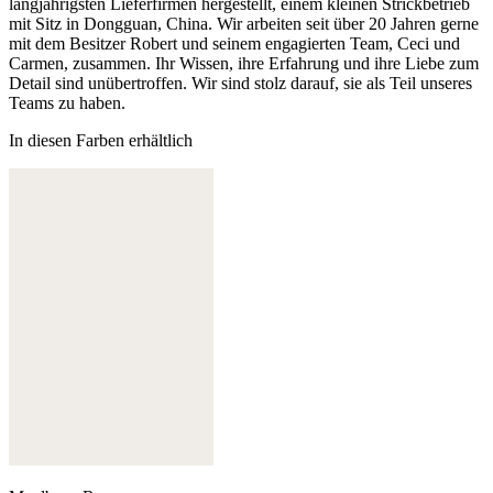
langjährigsten Lieferfirmen hergestellt, einem kleinen Strickbetrieb
mit Sitz in Dongguan, China. Wir arbeiten seit über 20 Jahren gerne
mit dem Besitzer Robert und seinem engagierten Team, Ceci und
Carmen, zusammen. Ihr Wissen, ihre Erfahrung und ihre Liebe zum
Detail sind unübertroffen. Wir sind stolz darauf, sie als Teil unseres
Teams zu haben.
In diesen Farben erhältlich