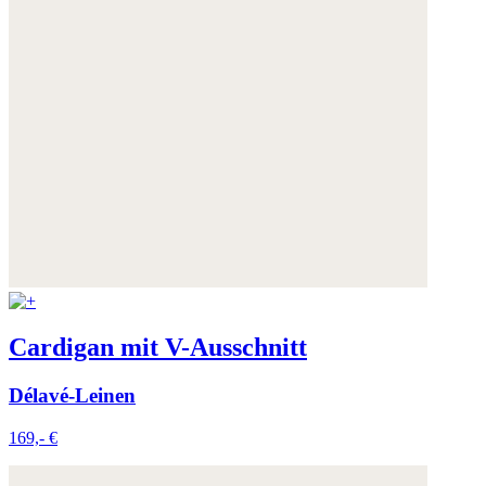
Cardigan mit V-Ausschnitt
Délavé-Leinen
169,- €