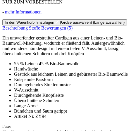
NUR ZUM VORBESTELLEN
-
mehr Informationen
In den Warenkorb hinzufügen
(Größe auswählen)
(Länge auswählen)
Beschreibung
Stoffe
Bewertungen
(5)
Ein umwerfender gestreifter Cardigan aus einer Leinen- und Bio-
Baumwoll-Mischung, wodurch er fließend fällt. Außergewöhnlich
und wunderschön designt mit einem tiefen V-Ausschnitt, lässig
überschnittenen Schultern und drei Knöpfen.
55 % Leinen 45 % Bio-Baumwolle
Handwäsche
Gestrick aus leichtem Leinen und gebürsteter Bio-Baumwolle
Entspannte Passform
Durchgehendes Streifenmuster
V-Ausschnitt
Durchgehende Knopfleiste
Überschnittene Schultern
Lange Ärmel
Bündchen und Saum gerippt
Artikel-Nr. ZY94
Faser