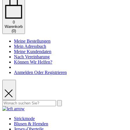
0
Warenkorb
(
0
)
Meine Bestellungen
Mein Adressbuch
Meine Kundendaten
Nach Vereinbarung
Können Wir Helfen?
Anmelden Oder Registrieren
Strickmode
Blusen & Hemden
Jersey-Oberteile