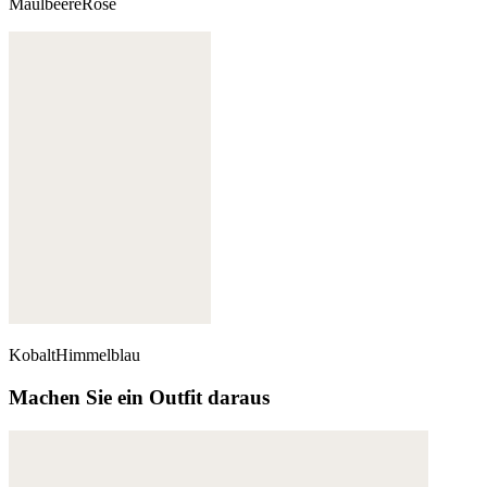
MaulbeereRose
KobaltHimmelblau
Machen Sie ein Outfit daraus