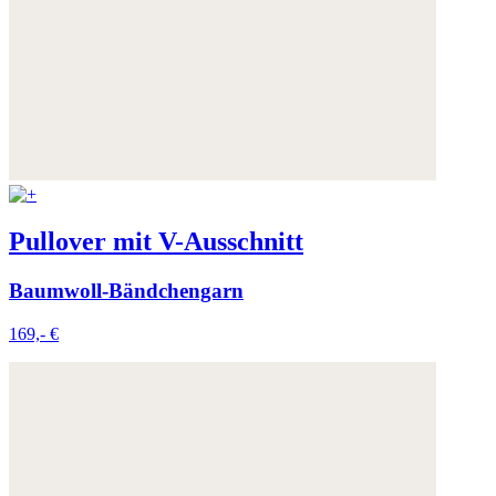
Pullover mit V-Ausschnitt
Baumwoll-Bändchengarn
169,- €