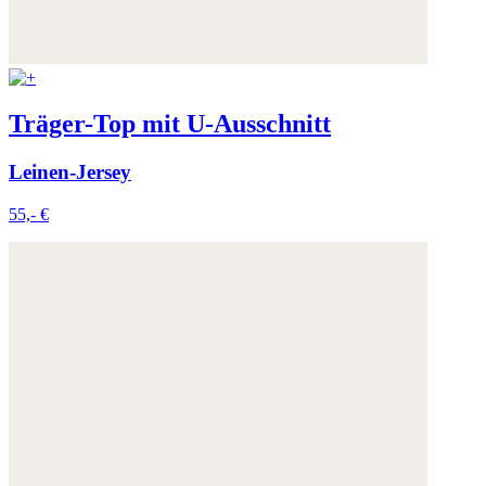
Träger-Top mit U-Ausschnitt
Leinen-Jersey
55,- €