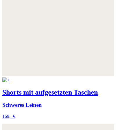
Weitere Informationen:
Datenschutz
,
Impressum
und
AGB
Shorts mit aufgesetzten Taschen
Schweres Leinen
169,- €