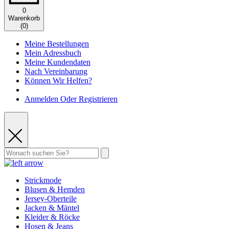
0
Warenkorb
(
0
)
Meine Bestellungen
Mein Adressbuch
Meine Kundendaten
Nach Vereinbarung
Können Wir Helfen?
Anmelden Oder Registrieren
Strickmode
Blusen & Hemden
Jersey-Oberteile
Jacken & Mäntel
Kleider & Röcke
Hosen & Jeans