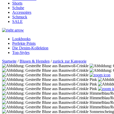
Shorts
Schuhe
Accessoires
Schmuck
SALE
Lookbooks
Perfekte Prints
Die Denim-Kollektion
Top-Styles
Startseite
/
Blusen & Hemden
/
zurück zur Kategorie