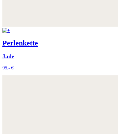
Perlenkette
Jade
95,- €