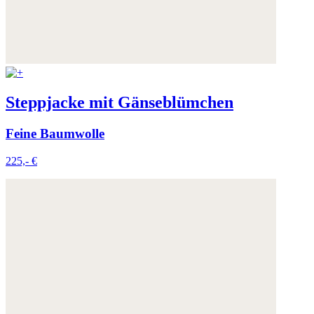
Steppjacke mit Gänseblümchen
Feine Baumwolle
225,- €