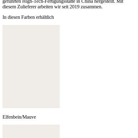
geführten High-Tech-Fertigungsstätte in China hergestellt. Mit
diesem Zulieferer arbeiten wir seit 2019 zusammen.
In diesen Farben erhältlich
Elfenbein/Mauve