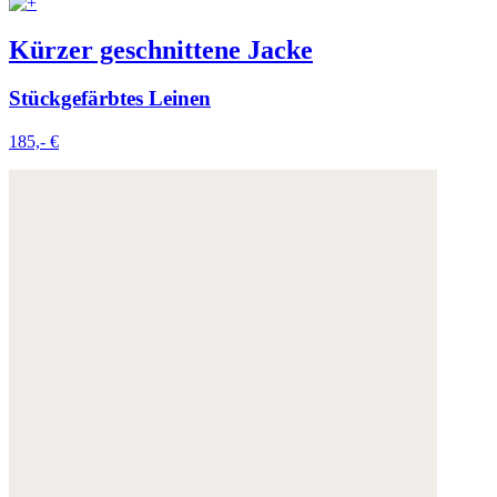
Kürzer geschnittene Jacke
Stückgefärbtes Leinen
185,- €