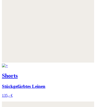
Shorts
Stückgefärbtes Leinen
135,- €