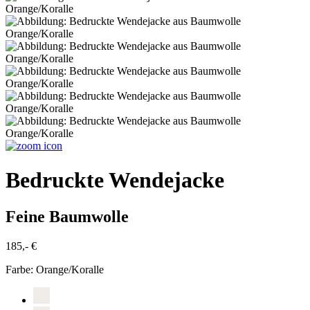
Bedruckte Wendejacke
Feine Baumwolle
185,- €
Farbe:
Orange/Koralle