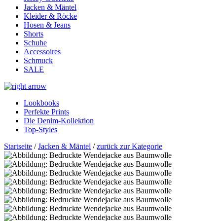
Jacken & Mäntel
Kleider & Röcke
Hosen & Jeans
Shorts
Schuhe
Accessoires
Schmuck
SALE
Lookbooks
Perfekte Prints
Die Denim-Kollektion
Top-Styles
Startseite
/
Jacken & Mäntel
/
zurück zur Kategorie