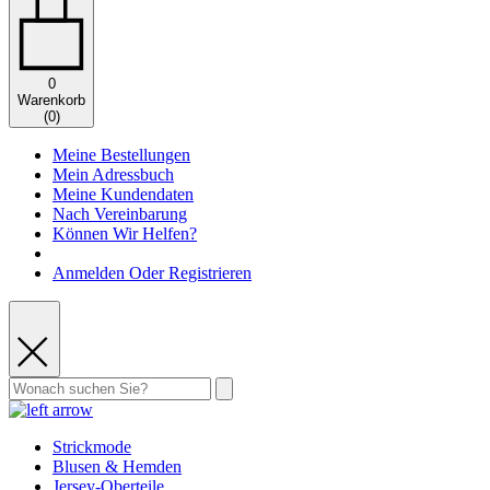
0
Warenkorb
(
0
)
Meine Bestellungen
Mein Adressbuch
Meine Kundendaten
Nach Vereinbarung
Können Wir Helfen?
Anmelden Oder Registrieren
Strickmode
Blusen & Hemden
Jersey-Oberteile