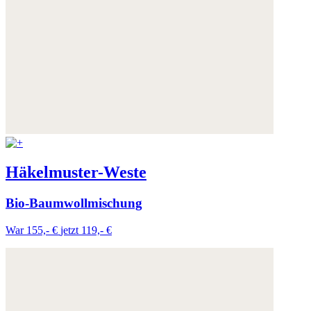
Häkelmuster-Weste
Bio-Baumwollmischung
War 155,- €
jetzt 119,- €