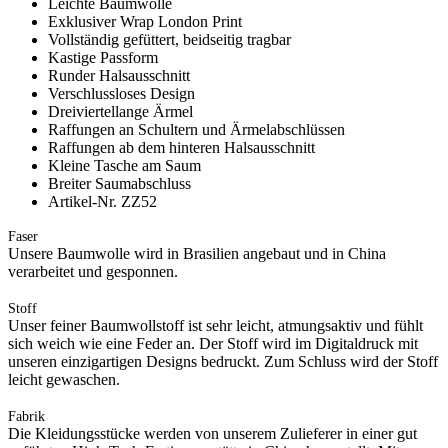
Leichte Baumwolle
Exklusiver Wrap London Print
Vollständig gefüttert, beidseitig tragbar
Kastige Passform
Runder Halsausschnitt
Verschlussloses Design
Dreiviertellange Ärmel
Raffungen an Schultern und Ärmelabschlüssen
Raffungen ab dem hinteren Halsausschnitt
Kleine Tasche am Saum
Breiter Saumabschluss
Artikel-Nr. ZZ52
Faser
Unsere Baumwolle wird in Brasilien angebaut und in China
verarbeitet und gesponnen.
Stoff
Unser feiner Baumwollstoff ist sehr leicht, atmungsaktiv und fühlt
sich weich wie eine Feder an. Der Stoff wird im Digitaldruck mit
unseren einzigartigen Designs bedruckt. Zum Schluss wird der Stoff
leicht gewaschen.
Fabrik
Die Kleidungsstücke werden von unserem Zulieferer in einer gut