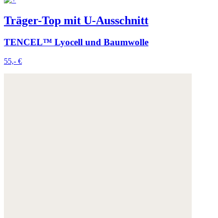
Träger-Top mit U-Ausschnitt
TENCEL™ Lyocell und Baumwolle
55,- €