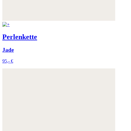
Perlenkette
Jade
95,- €