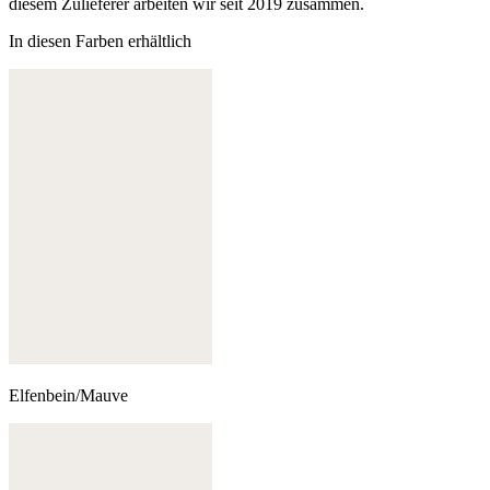
diesem Zulieferer arbeiten wir seit 2019 zusammen.
In diesen Farben erhältlich
Elfenbein/Mauve