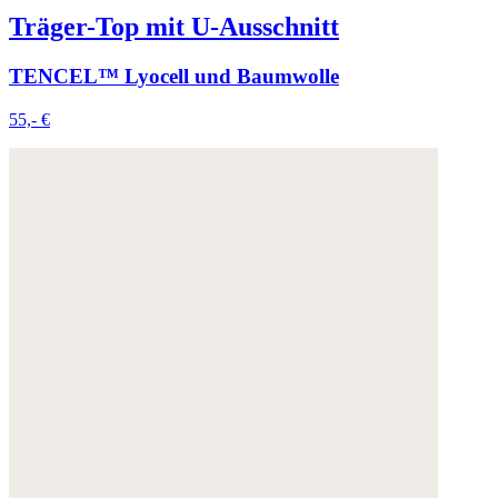
Träger-Top mit U-Ausschnitt
TENCEL™ Lyocell und Baumwolle
55,- €