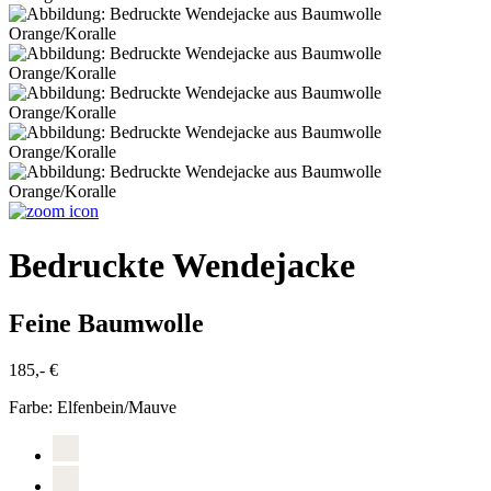
Bedruckte Wendejacke
Feine Baumwolle
185,- €
Farbe:
Elfenbein/Mauve