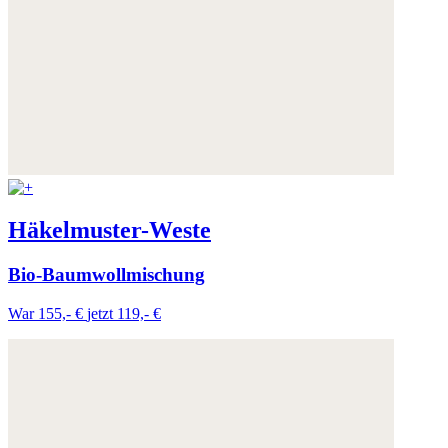
Häkelmuster-Weste
Bio-Baumwollmischung
War 155,- €
jetzt 119,- €