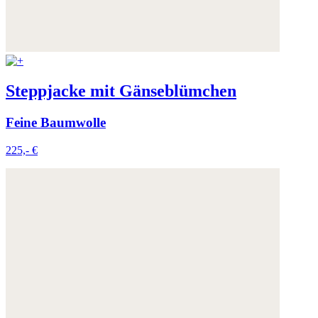
Steppjacke mit Gänseblümchen
Feine Baumwolle
225,- €