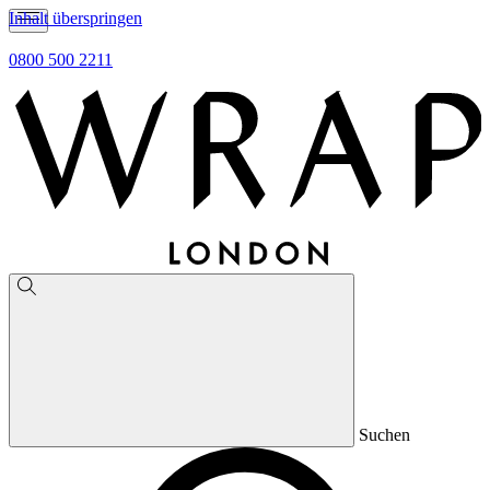
Inhalt überspringen
0800 500 2211
Suchen