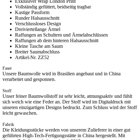
Exklusiver Wrap London Print
Vollständig gefüttert, beidseitig tragbar
Kastige Passform
Runder Halsausschnitt
Verschlussloses Design
Dreiviertellange Ärmel
Raffungen an Schultern und Ärmelabschlüssen
Raffungen ab dem hinteren Halsausschnitt
Kleine Tasche am Saum
Breiter Saumabschluss
Artikel-Nr. ZZ52
Faser
Unsere Baumwolle wird in Brasilien angebaut und in China
verarbeitet und gesponnen.
Stoff
Unser feiner Baumwollstoff ist sehr leicht, atmungsaktiv und fühlt
sich weich wie eine Feder an. Der Stoff wird im Digitaldruck mit
unseren einzigartigen Designs bedruckt. Zum Schluss wird der Stoff
leicht gewaschen.
Fabrik
Die Kleidungsstücke werden von unserem Zulieferer in einer gut
geführten High-Tech-Fertigungsstätte in China hergestellt. Mit