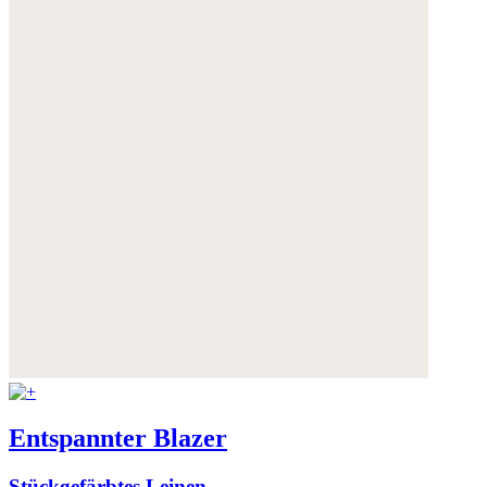
Entspannter Blazer
Stückgefärbtes Leinen