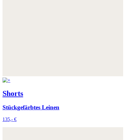
Shorts
Stückgefärbtes Leinen
135,- €