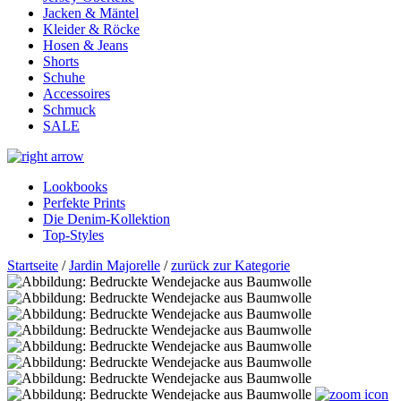
Jacken & Mäntel
Kleider & Röcke
Hosen & Jeans
Shorts
Schuhe
Accessoires
Schmuck
SALE
Lookbooks
Perfekte Prints
Die Denim-Kollektion
Top-Styles
Startseite
/
Jardin Majorelle
/
zurück zur Kategorie