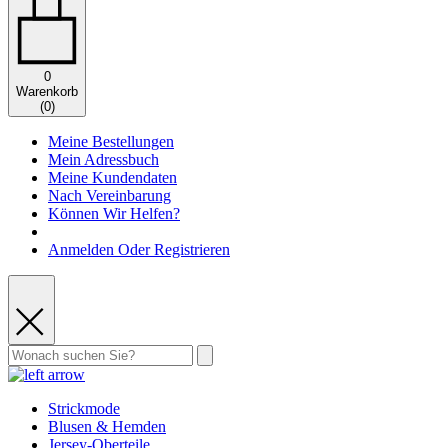
0
Warenkorb
(
0
)
Meine Bestellungen
Mein Adressbuch
Meine Kundendaten
Nach Vereinbarung
Können Wir Helfen?
Anmelden Oder Registrieren
Strickmode
Blusen & Hemden
Jersey-Oberteile