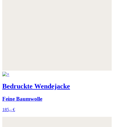
Bedruckte Wendejacke
Feine Baumwolle
185,- €