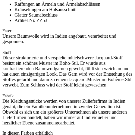
Raffungen an Ärmeln und Ärmelabschlüssen
Kräuselungen am Halsausschnitt
Glatter Saumabschluss
Artikel-Nr. ZZ53
Faser
Unsere Baumwolle wird in Indien angebaut, verarbeitet und
gesponnen.
Stoff
Dieser strukturierte und verspielte mittelschwere Jacquard-Stoff
besitzt ein schönes Muster im Boho-Stil. Er wurde aus
kontrastierenden Baumwollgarnen gewebt, fühlt sich weich an und
hat einen einzigartigen Look. Das Garn wird vor der Entstehung des
Stoffes gefärbt und dann zu einem Jacquard-Muster im Bohème-Stil
verwebt. Zum Schluss wird der Stoff leicht gewaschen.
Fabrik
Die Kleidungsstücke werden von unserer Zulieferfirma in Indien
genäht, die ein Familienunternehmen in zweiter Generation ist.
Obwohl es sich um ein größeres Unternehmen als unsere anderen
Lieferfirmen handelt, haben wir immer auf individueller und
herzlicher Ebene zusammengearbeitet.
In diesen Farben erhältlich