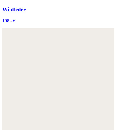
Wildleder
198,- €