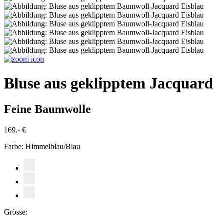
Bluse aus geklipptem Jacquard
Feine Baumwolle
169,- €
Farbe:
Himmelblau/Blau
Grösse: