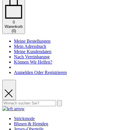
0
Warenkorb
(
0
)
Meine Bestellungen
Mein Adressbuch
Meine Kundendaten
Nach Vereinbarung
Können Wir Helfen?
Anmelden Oder Registrieren
Strickmode
Blusen & Hemden
Jersey-Oberteile