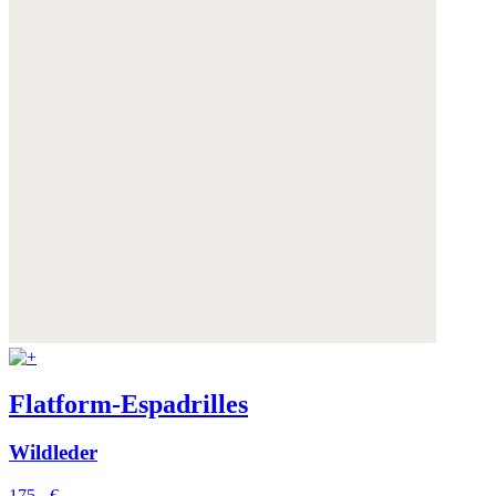
Flatform-Espadrilles
Wildleder
175,- €