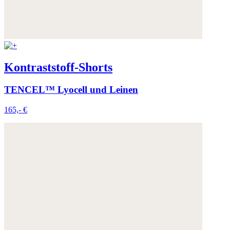
Kontraststoff-Shorts
TENCEL™ Lyocell und Leinen
165,- €