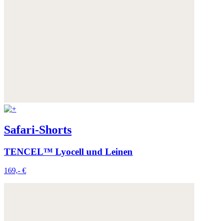
Safari-Shorts
TENCEL™ Lyocell und Leinen
169,- €