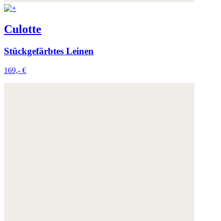
Culotte
Stückgefärbtes Leinen
169,- €