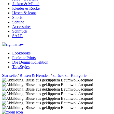
Jacken & Mäntel
Kleider & Röcke
Hosen & Jeans
Shorts
Schuhe
Accessoires
Schmuck
SALE
Lookbooks
Perfekte Prints
Die Denim-Kollektion
Top-Styles
Startseite
/
Blusen & Hemden
/
zurück zur Kategorie