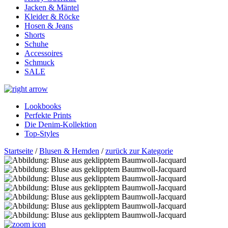
Jacken & Mäntel
Kleider & Röcke
Hosen & Jeans
Shorts
Schuhe
Accessoires
Schmuck
SALE
Lookbooks
Perfekte Prints
Die Denim-Kollektion
Top-Styles
Startseite
/
Blusen & Hemden
/
zurück zur Kategorie