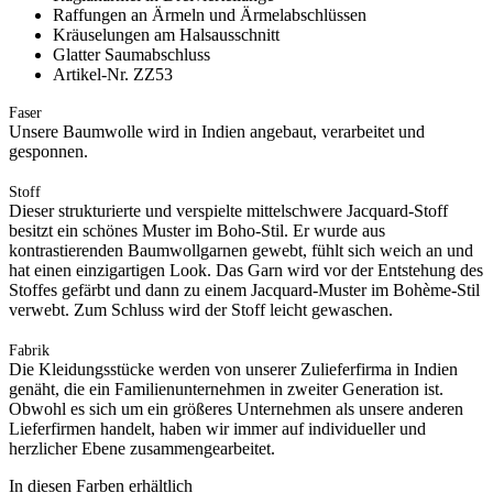
Raffungen an Ärmeln und Ärmelabschlüssen
Kräuselungen am Halsausschnitt
Glatter Saumabschluss
Artikel-Nr. ZZ53
Faser
Unsere Baumwolle wird in Indien angebaut, verarbeitet und
gesponnen.
Stoff
Dieser strukturierte und verspielte mittelschwere Jacquard-Stoff
besitzt ein schönes Muster im Boho-Stil. Er wurde aus
kontrastierenden Baumwollgarnen gewebt, fühlt sich weich an und
hat einen einzigartigen Look. Das Garn wird vor der Entstehung des
Stoffes gefärbt und dann zu einem Jacquard-Muster im Bohème-Stil
verwebt. Zum Schluss wird der Stoff leicht gewaschen.
Fabrik
Die Kleidungsstücke werden von unserer Zulieferfirma in Indien
genäht, die ein Familienunternehmen in zweiter Generation ist.
Obwohl es sich um ein größeres Unternehmen als unsere anderen
Lieferfirmen handelt, haben wir immer auf individueller und
herzlicher Ebene zusammengearbeitet.
In diesen Farben erhältlich