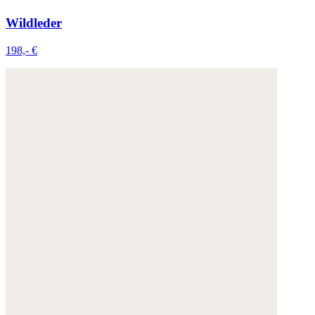
Wildleder
198,- €