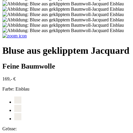
Bluse aus geklipptem Jacquard
Feine Baumwolle
169,- €
Farbe:
Eisblau
Grösse: