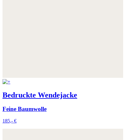
Bedruckte Wendejacke
Feine Baumwolle
185,- €