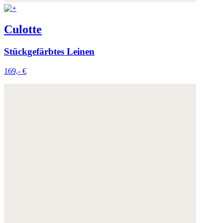
Culotte
Stückgefärbtes Leinen
169,- €