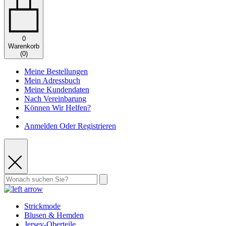
0
Warenkorb
(
0
)
Meine Bestellungen
Mein Adressbuch
Meine Kundendaten
Nach Vereinbarung
Können Wir Helfen?
Anmelden Oder Registrieren
Strickmode
Blusen & Hemden
Jersey-Oberteile