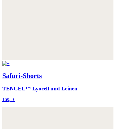
Safari-Shorts
TENCEL™ Lyocell und Leinen
169,- €