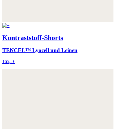
Kontraststoff-Shorts
TENCEL™ Lyocell und Leinen
165,- €