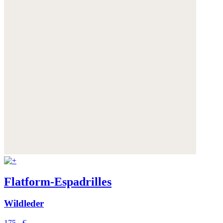
Flatform-Espadrilles
Wildleder
175,- €