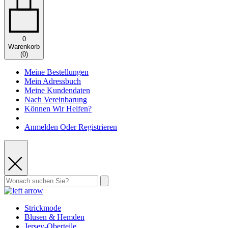
0
Warenkorb
(
0
)
Meine Bestellungen
Mein Adressbuch
Meine Kundendaten
Nach Vereinbarung
Können Wir Helfen?
Anmelden Oder Registrieren
Strickmode
Blusen & Hemden
Jersey-Oberteile