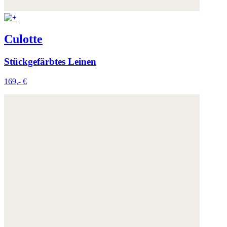
Culotte
Stückgefärbtes Leinen
169,- €