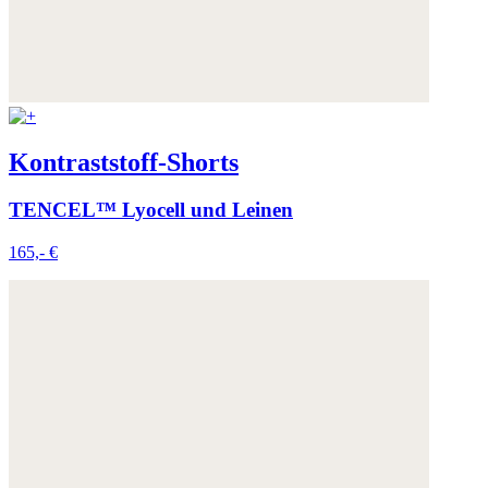
Kontraststoff-Shorts
TENCEL™ Lyocell und Leinen
165,- €