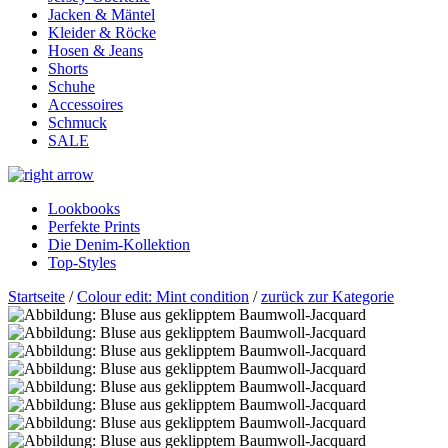
Jacken & Mäntel
Kleider & Röcke
Hosen & Jeans
Shorts
Schuhe
Accessoires
Schmuck
SALE
Lookbooks
Perfekte Prints
Die Denim-Kollektion
Top-Styles
Startseite
/
Colour edit: Mint condition
/
zurück zur Kategorie