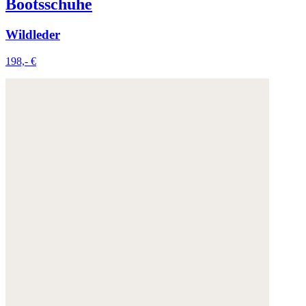
Bootsschuhe
Wildleder
198,- €