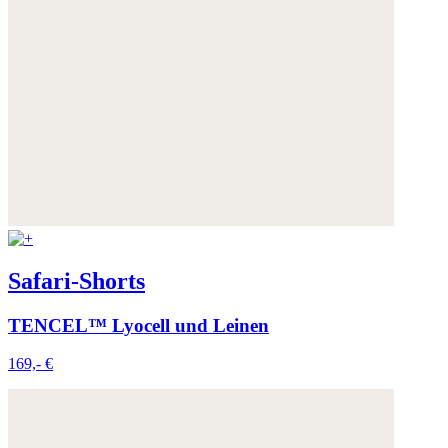
Safari-Shorts
TENCEL™ Lyocell und Leinen
169,- €