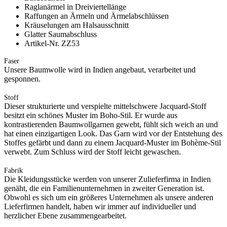
Raglanärmel in Dreiviertellänge
Raffungen an Ärmeln und Ärmelabschlüssen
Kräuselungen am Halsausschnitt
Glatter Saumabschluss
Artikel-Nr. ZZ53
Faser
Unsere Baumwolle wird in Indien angebaut, verarbeitet und
gesponnen.
Stoff
Dieser strukturierte und verspielte mittelschwere Jacquard-Stoff
besitzt ein schönes Muster im Boho-Stil. Er wurde aus
kontrastierenden Baumwollgarnen gewebt, fühlt sich weich an und
hat einen einzigartigen Look. Das Garn wird vor der Entstehung des
Stoffes gefärbt und dann zu einem Jacquard-Muster im Bohème-Stil
verwebt. Zum Schluss wird der Stoff leicht gewaschen.
Fabrik
Die Kleidungsstücke werden von unserer Zulieferfirma in Indien
genäht, die ein Familienunternehmen in zweiter Generation ist.
Obwohl es sich um ein größeres Unternehmen als unsere anderen
Lieferfirmen handelt, haben wir immer auf individueller und
herzlicher Ebene zusammengearbeitet.