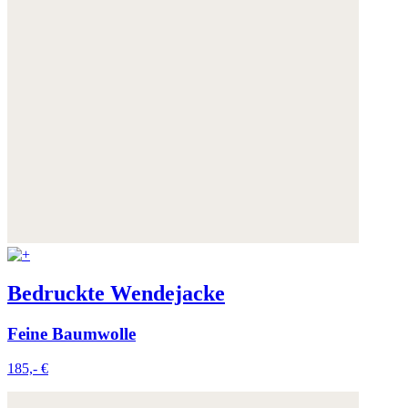
Bedruckte Wendejacke
Feine Baumwolle
185,- €