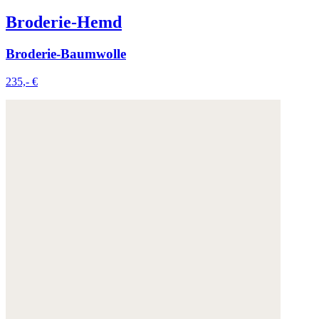
Broderie-Hemd
Broderie-Baumwolle
235,- €