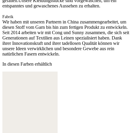
gefallen.Unsere Kleidungsstücke sind vorgewaschen, um ein
entspanntes und gewaschenes Aussehen zu erhalten.
Fabrik
Wir haben mit unseren Partnern in China zusammengearbeitet, um
diesen Stoff vom Garn bis hin zum fertigen Produkt zu entwickeln.
Seit 2014 arbeiten wir mit Cong und Sunny zusammen, die sich seit
Generationen auf Textilien aus Leinen spezialisiert haben. Dank
ihrer Innovationskraft und ihrer tadellosen Qualität können wir
unsere Ideen verwirklichen und besondere Gewebe aus rein
natürlichen Fasern entwickeln.
In diesen Farben erhältlich