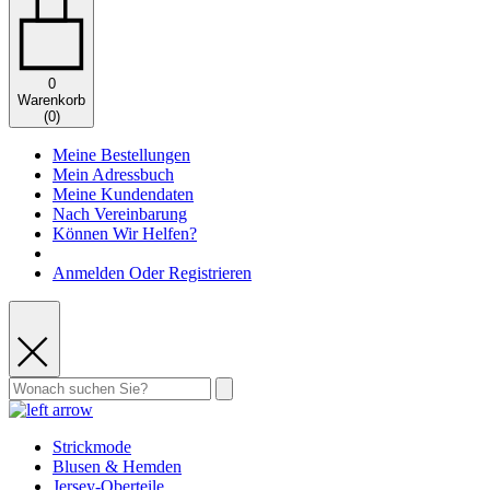
0
Warenkorb
(
0
)
Meine Bestellungen
Mein Adressbuch
Meine Kundendaten
Nach Vereinbarung
Können Wir Helfen?
Anmelden Oder Registrieren
Strickmode
Blusen & Hemden
Jersey-Oberteile