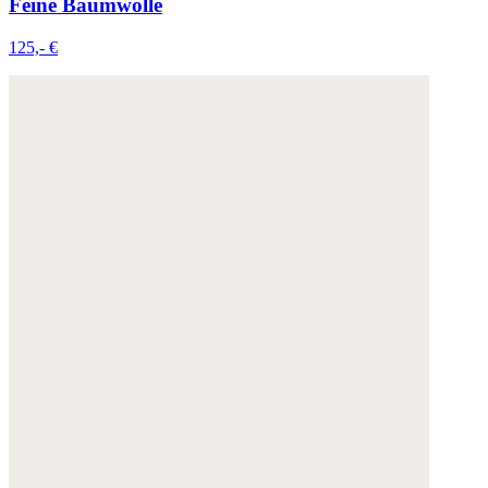
Feine Baumwolle
125,- €