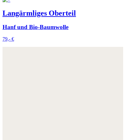
Langärmliges Oberteil
Hanf und Bio-Baumwolle
79,- €