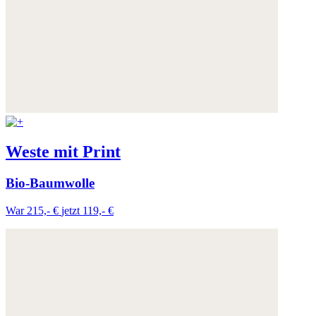
Weste mit Print
Bio-Baumwolle
War 215,- €
jetzt 119,- €