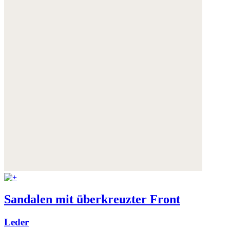
Weitere Informationen:
Datenschutz
,
Impressum
und
AGB
Sandalen mit überkreuzter Front
Leder