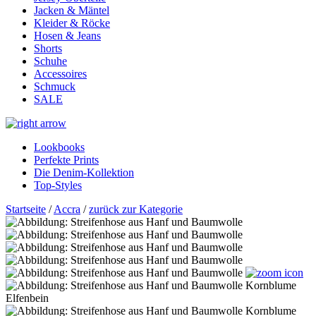
Jacken & Mäntel
Kleider & Röcke
Hosen & Jeans
Shorts
Schuhe
Accessoires
Schmuck
SALE
Lookbooks
Perfekte Prints
Die Denim-Kollektion
Top-Styles
Startseite
/
Accra
/
zurück zur Kategorie