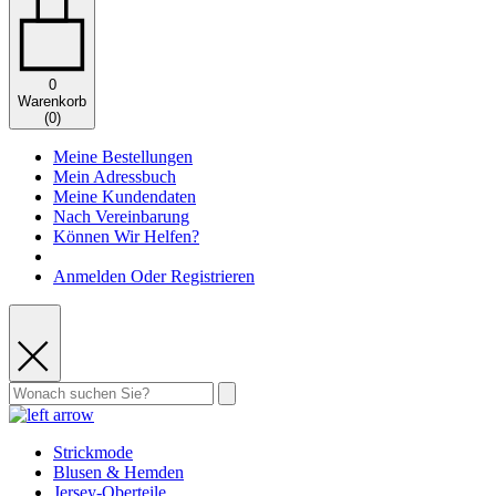
0
Warenkorb
(
0
)
Meine Bestellungen
Mein Adressbuch
Meine Kundendaten
Nach Vereinbarung
Können Wir Helfen?
Anmelden Oder Registrieren
Strickmode
Blusen & Hemden
Jersey-Oberteile