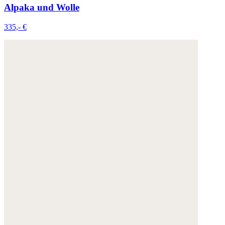
Alpaka und Wolle
335,- €