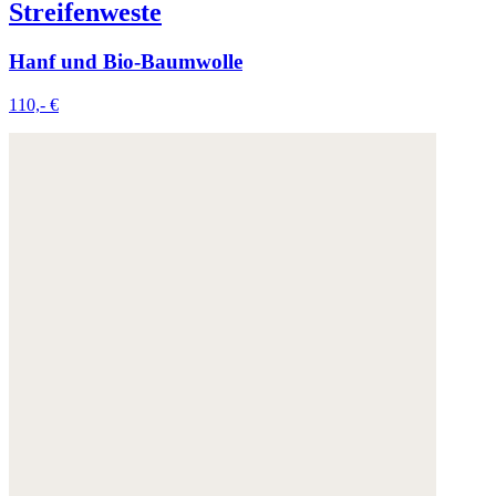
Streifenweste
Hanf und Bio-Baumwolle
110,- €