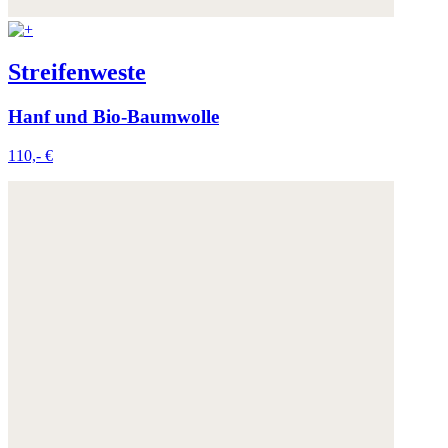
Streifenweste
Hanf und Bio-Baumwolle
110,- €