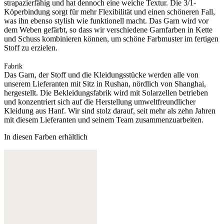
strapazierfähig und hat dennoch eine weiche Textur. Die 3/1-
Köperbindung sorgt für mehr Flexibilität und einen schöneren Fall,
was ihn ebenso stylish wie funktionell macht. Das Garn wird vor
dem Weben gefärbt, so dass wir verschiedene Garnfarben in Kette
und Schuss kombinieren können, um schöne Farbmuster im fertigen
Stoff zu erzielen.
Fabrik
Das Garn, der Stoff und die Kleidungsstücke werden alle von
unserem Lieferanten mit Sitz in Rushan, nördlich von Shanghai,
hergestellt. Die Bekleidungsfabrik wird mit Solarzellen betrieben
und konzentriert sich auf die Herstellung umweltfreundlicher
Kleidung aus Hanf. Wir sind stolz darauf, seit mehr als zehn Jahren
mit diesem Lieferanten und seinem Team zusammenzuarbeiten.
In diesen Farben erhältlich