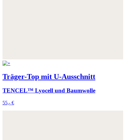
Träger-Top mit U-Ausschnitt
TENCEL™ Lyocell und Baumwolle
55,- €