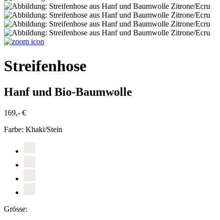
Streifenhose
Hanf und Bio-Baumwolle
169,- €
Farbe:
Khaki/Stein
Grösse: