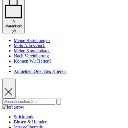
0
Warenkorb
(
0
)
Meine Bestellungen
Mein Adressbuch
Meine Kundendaten
Nach Vereinbarung
Können Wir Helfen?
Anmelden Oder Registrieren
Strickmode
Blusen & Hemden
Jersey-Oberteile