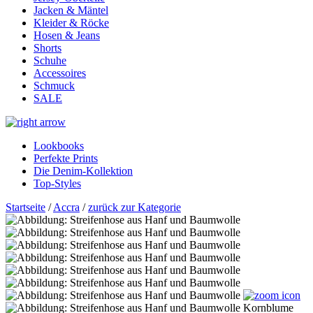
Jacken & Mäntel
Kleider & Röcke
Hosen & Jeans
Shorts
Schuhe
Accessoires
Schmuck
SALE
Lookbooks
Perfekte Prints
Die Denim-Kollektion
Top-Styles
Startseite
/
Accra
/
zurück zur Kategorie