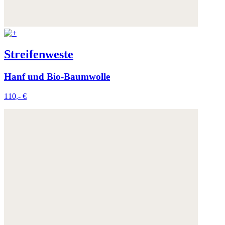
Streifenweste
Hanf und Bio-Baumwolle
110,- €