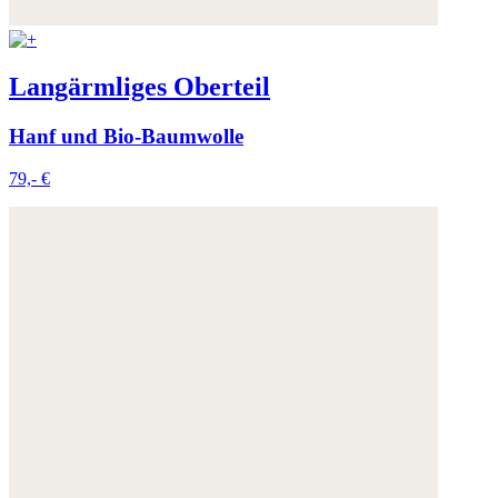
Langärmliges Oberteil
Hanf und Bio-Baumwolle
79,- €