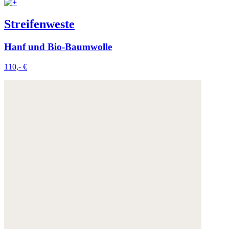
Streifenweste
Hanf und Bio-Baumwolle
110,- €