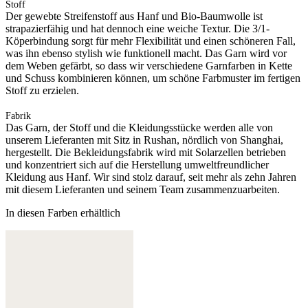
Stoff
Der gewebte Streifenstoff aus Hanf und Bio-Baumwolle ist
strapazierfähig und hat dennoch eine weiche Textur. Die 3/1-
Köperbindung sorgt für mehr Flexibilität und einen schöneren Fall,
was ihn ebenso stylish wie funktionell macht. Das Garn wird vor
dem Weben gefärbt, so dass wir verschiedene Garnfarben in Kette
und Schuss kombinieren können, um schöne Farbmuster im fertigen
Stoff zu erzielen.
Fabrik
Das Garn, der Stoff und die Kleidungsstücke werden alle von
unserem Lieferanten mit Sitz in Rushan, nördlich von Shanghai,
hergestellt. Die Bekleidungsfabrik wird mit Solarzellen betrieben
und konzentriert sich auf die Herstellung umweltfreundlicher
Kleidung aus Hanf. Wir sind stolz darauf, seit mehr als zehn Jahren
mit diesem Lieferanten und seinem Team zusammenzuarbeiten.
In diesen Farben erhältlich