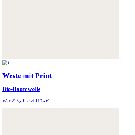
Weste mit Print
Bio-Baumwolle
War 215,- €
jetzt 119,- €