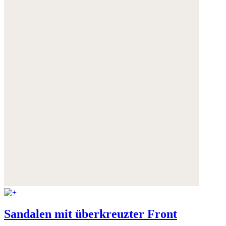
Weitere Informationen:
Datenschutz
,
Impressum
und
AGB
Sandalen mit überkreuzter Front