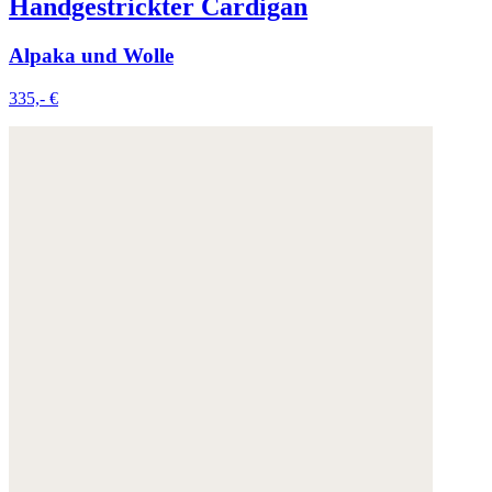
Handgestrickter Cardigan
Alpaka und Wolle
335,- €