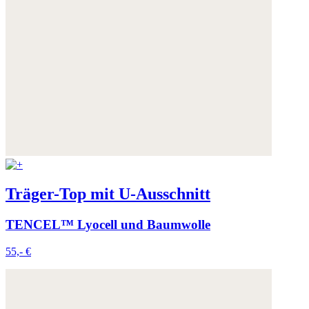
Träger-Top mit U-Ausschnitt
TENCEL™ Lyocell und Baumwolle
55,- €