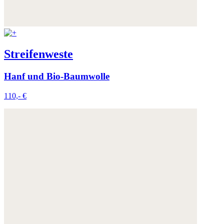
Streifenweste
Hanf und Bio-Baumwolle
110,- €