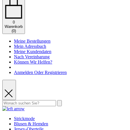
0
Warenkorb
(
0
)
Meine Bestellungen
Mein Adressbuch
Meine Kundendaten
Nach Vereinbarung
Können Wir Helfen?
Anmelden Oder Registrieren
Strickmode
Blusen & Hemden
Jersey-Oberteile