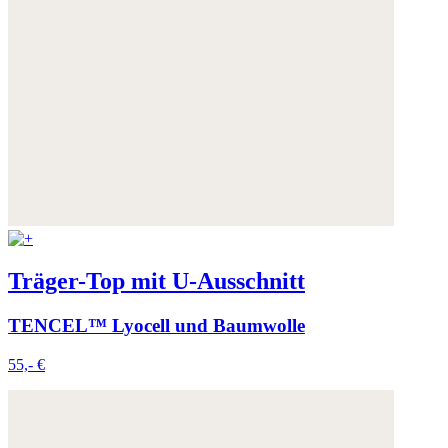
Träger-Top mit U-Ausschnitt
TENCEL™ Lyocell und Baumwolle
55,- €