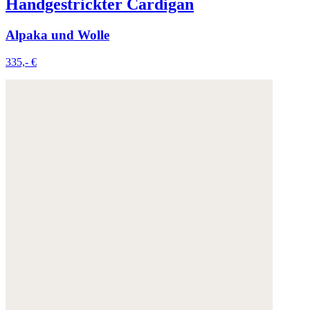
Handgestrickter Cardigan
Alpaka und Wolle
335,- €