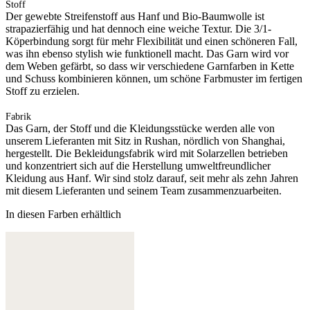
Stoff
Der gewebte Streifenstoff aus Hanf und Bio-Baumwolle ist
strapazierfähig und hat dennoch eine weiche Textur. Die 3/1-
Köperbindung sorgt für mehr Flexibilität und einen schöneren Fall,
was ihn ebenso stylish wie funktionell macht. Das Garn wird vor
dem Weben gefärbt, so dass wir verschiedene Garnfarben in Kette
und Schuss kombinieren können, um schöne Farbmuster im fertigen
Stoff zu erzielen.
Fabrik
Das Garn, der Stoff und die Kleidungsstücke werden alle von
unserem Lieferanten mit Sitz in Rushan, nördlich von Shanghai,
hergestellt. Die Bekleidungsfabrik wird mit Solarzellen betrieben
und konzentriert sich auf die Herstellung umweltfreundlicher
Kleidung aus Hanf. Wir sind stolz darauf, seit mehr als zehn Jahren
mit diesem Lieferanten und seinem Team zusammenzuarbeiten.
In diesen Farben erhältlich