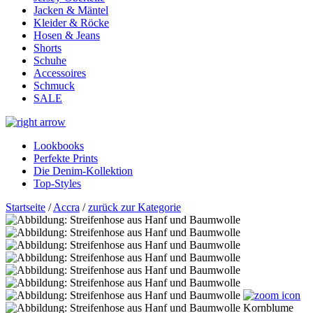
Jacken & Mäntel
Kleider & Röcke
Hosen & Jeans
Shorts
Schuhe
Accessoires
Schmuck
SALE
Lookbooks
Perfekte Prints
Die Denim-Kollektion
Top-Styles
Startseite
/
Accra
/
zurück zur Kategorie