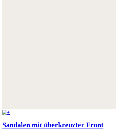
Weitere Informationen:
Datenschutz
,
Impressum
und
AGB
Sandalen mit überkreuzter Front