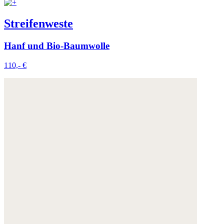
Streifenweste
Hanf und Bio-Baumwolle
110,- €