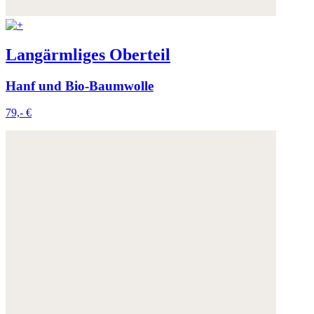
Langärmliges Oberteil
Hanf und Bio-Baumwolle
79,- €