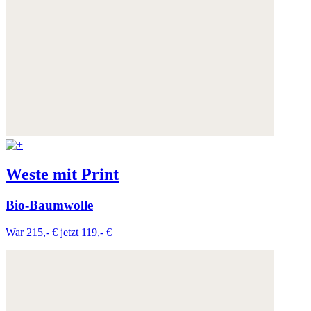
Weste mit Print
Bio-Baumwolle
War 215,- €
jetzt 119,- €