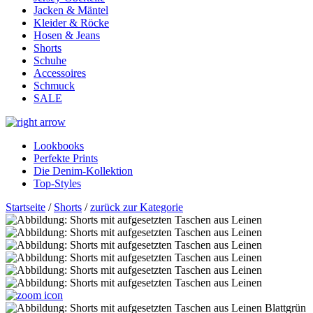
Jacken & Mäntel
Kleider & Röcke
Hosen & Jeans
Shorts
Schuhe
Accessoires
Schmuck
SALE
Lookbooks
Perfekte Prints
Die Denim-Kollektion
Top-Styles
Startseite
/
Shorts
/
zurück zur Kategorie