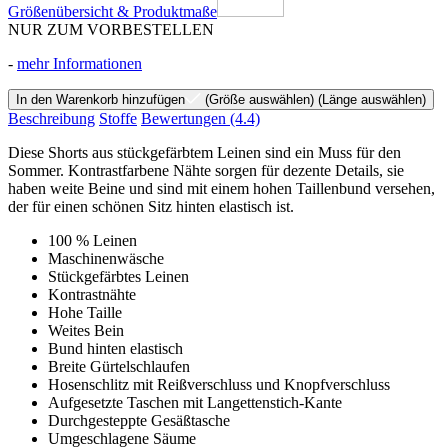
Größenübersicht & Produktmaße
NUR ZUM VORBESTELLEN
-
mehr Informationen
In den Warenkorb hinzufügen
(Größe auswählen)
(Länge auswählen)
Beschreibung
Stoffe
Bewertungen
(4.4)
Diese Shorts aus stückgefärbtem Leinen sind ein Muss für den
Sommer. Kontrastfarbene Nähte sorgen für dezente Details, sie
haben weite Beine und sind mit einem hohen Taillenbund versehen,
der für einen schönen Sitz hinten elastisch ist.
100 % Leinen
Maschinenwäsche
Stückgefärbtes Leinen
Kontrastnähte
Hohe Taille
Weites Bein
Bund hinten elastisch
Breite Gürtelschlaufen
Hosenschlitz mit Reißverschluss und Knopfverschluss
Aufgesetzte Taschen mit Langettenstich-Kante
Durchgesteppte Gesäßtasche
Umgeschlagene Säume