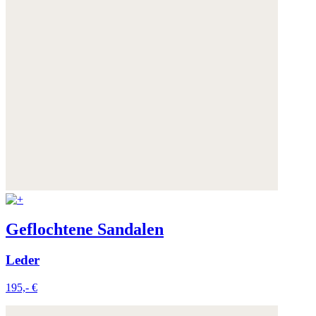
Geflochtene Sandalen
Leder
195,- €