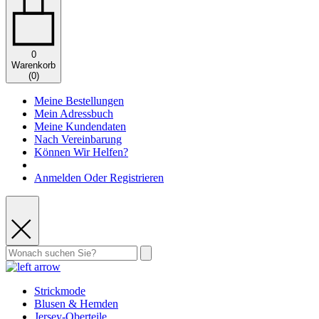
0
Warenkorb
(
0
)
Meine Bestellungen
Mein Adressbuch
Meine Kundendaten
Nach Vereinbarung
Können Wir Helfen?
Anmelden Oder Registrieren
Strickmode
Blusen & Hemden
Jersey-Oberteile