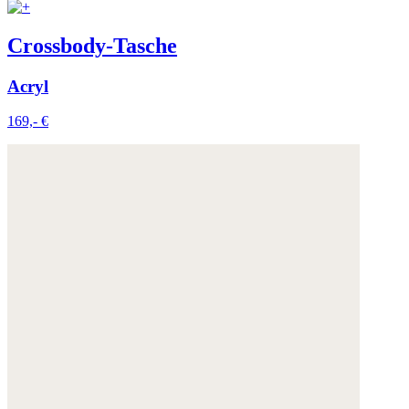
Crossbody-Tasche
Acryl
169,- €