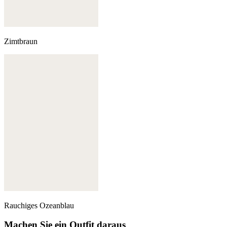
Zimtbraun
Rauchiges Ozeanblau
Machen Sie ein Outfit daraus