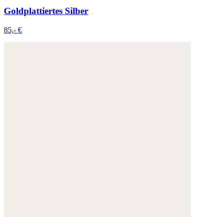
Goldplattiertes Silber
85,- €