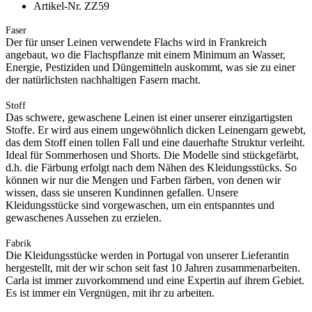
Artikel-Nr. ZZ59
Faser
Der für unser Leinen verwendete Flachs wird in Frankreich
angebaut, wo die Flachspflanze mit einem Minimum an Wasser,
Energie, Pestiziden und Düngemitteln auskommt, was sie zu einer
der natürlichsten nachhaltigen Fasern macht.
Stoff
Das schwere, gewaschene Leinen ist einer unserer einzigartigsten
Stoffe. Er wird aus einem ungewöhnlich dicken Leinengarn gewebt,
das dem Stoff einen tollen Fall und eine dauerhafte Struktur verleiht.
Ideal für Sommerhosen und Shorts. Die Modelle sind stückgefärbt,
d.h. die Färbung erfolgt nach dem Nähen des Kleidungsstücks. So
können wir nur die Mengen und Farben färben, von denen wir
wissen, dass sie unseren Kundinnen gefallen. Unsere
Kleidungsstücke sind vorgewaschen, um ein entspanntes und
gewaschenes Aussehen zu erzielen.
Fabrik
Die Kleidungsstücke werden in Portugal von unserer Lieferantin
hergestellt, mit der wir schon seit fast 10 Jahren zusammenarbeiten.
Carla ist immer zuvorkommend und eine Expertin auf ihrem Gebiet.
Es ist immer ein Vergnügen, mit ihr zu arbeiten.