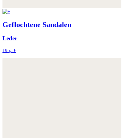
Geflochtene Sandalen
Leder
195,- €