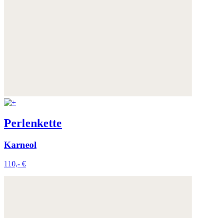
Perlenkette
Karneol
110,- €