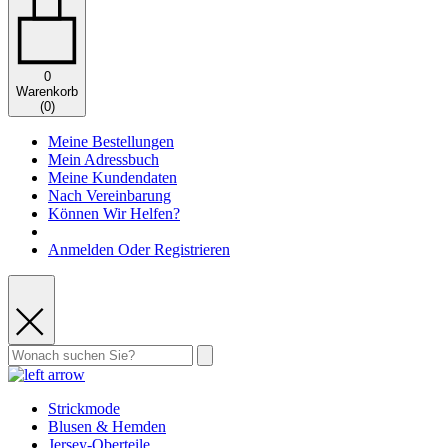
0
Warenkorb
(
0
)
Meine Bestellungen
Mein Adressbuch
Meine Kundendaten
Nach Vereinbarung
Können Wir Helfen?
Anmelden Oder Registrieren
Strickmode
Blusen & Hemden
Jersey-Oberteile