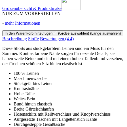
Größenübersicht & Produktmaße
NUR ZUM VORBESTELLEN
-
mehr Informationen
In den Warenkorb hinzufügen
(Größe auswählen)
(Länge auswählen)
Beschreibung
Stoffe
Bewertungen
(4.4)
Diese Shorts aus stückgefärbtem Leinen sind ein Muss für den
Sommer. Kontrastfarbene Nähte sorgen für dezente Details, sie
haben weite Beine und sind mit einem hohen Taillenbund versehen,
der für einen schönen Sitz hinten elastisch ist.
100 % Leinen
Maschinenwäsche
Stückgefärbtes Leinen
Kontrastnähte
Hohe Taille
Weites Bein
Bund hinten elastisch
Breite Gürtelschlaufen
Hosenschlitz mit Reißverschluss und Knopfverschluss
Aufgesetzte Taschen mit Langettenstich-Kante
Durchgesteppte Gesäßtasche