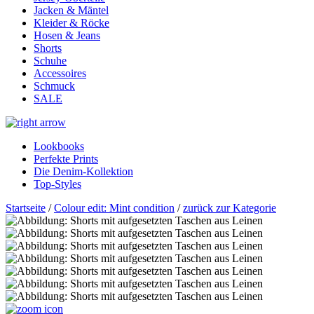
Jacken & Mäntel
Kleider & Röcke
Hosen & Jeans
Shorts
Schuhe
Accessoires
Schmuck
SALE
Lookbooks
Perfekte Prints
Die Denim-Kollektion
Top-Styles
Startseite
/
Colour edit: Mint condition
/
zurück zur Kategorie