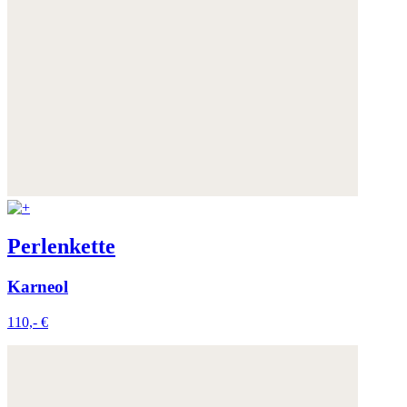
Perlenkette
Karneol
110,- €