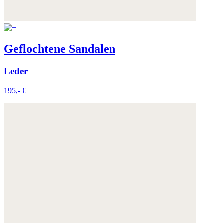
Geflochtene Sandalen
Leder
195,- €