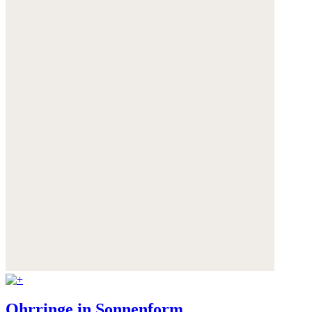
Ohrringe in Sonnenform