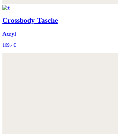
Crossbody-Tasche
Acryl
169,- €