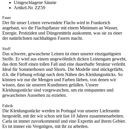
Umgeschlagene Säume
Artikel-Nr. ZZ59
Faser
Der für unser Leinen verwendete Flachs wird in Frankreich
angebaut, wo die Flachspflanze mit einem Minimum an Wasser,
Energie, Pestiziden und Düngemitteln auskommt, was sie zu einer
der natürlichsten nachhaltigen Fasern macht.
Stoff
Das schwere, gewaschene Leinen ist einer unserer einzigartigsten
Stoffe. Er wird aus einem ungewöhnlich dicken Leinengarn gewebt,
das dem Stoff einen tollen Fall und eine dauerhafte Struktur verleiht.
Ideal für Sommerhosen und Shorts. Die Modelle sind stückgefärbt,
d.h. die Färbung erfolgt nach dem Nähen des Kleidungsstücks. So
können wir nur die Mengen und Farben färben, von denen wir
wissen, dass sie unseren Kundinnen gefallen. Unsere
Kleidungsstücke sind vorgewaschen, um ein entspanntes und
gewaschenes Aussehen zu erzielen.
Fabrik
Die Kleidungsstücke werden in Portugal von unserer Lieferantin
hergestellt, mit der wir schon seit fast 10 Jahren zusammenarbeiten.
Carla ist immer zuvorkommend und eine Expertin auf ihrem Gebiet.
Es ist immer ein Vergnügen, mit ihr zu arbeiten.