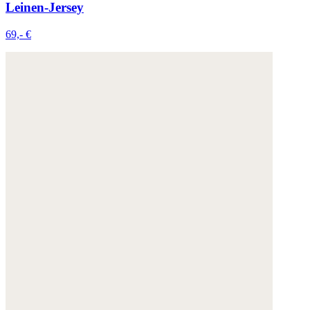
Leinen-Jersey
69,- €