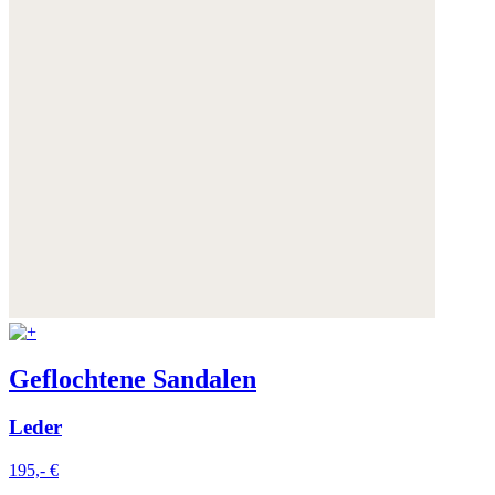
Geflochtene Sandalen
Leder
195,- €