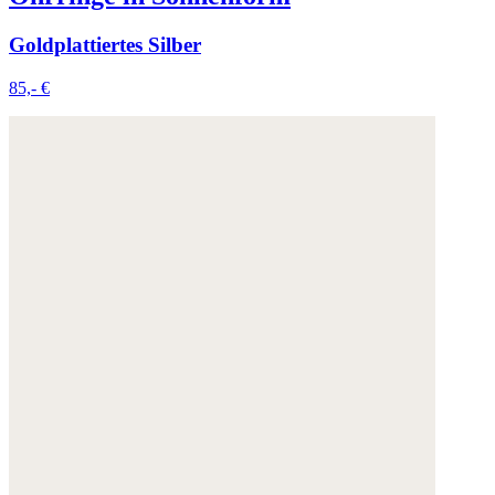
Goldplattiertes Silber
85,- €