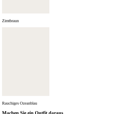
Zimtbraun
Rauchiges Ozeanblau
Machen Sie ein Outfit daraus