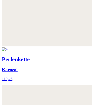
Perlenkette
Karneol
110,- €