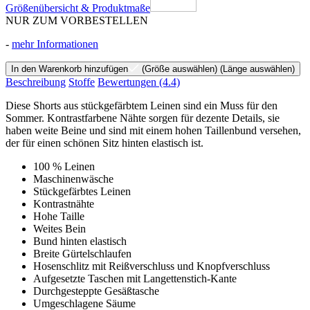
Größenübersicht & Produktmaße
NUR ZUM VORBESTELLEN
-
mehr Informationen
In den Warenkorb hinzufügen
(Größe auswählen)
(Länge auswählen)
Beschreibung
Stoffe
Bewertungen
(4.4)
Diese Shorts aus stückgefärbtem Leinen sind ein Muss für den
Sommer. Kontrastfarbene Nähte sorgen für dezente Details, sie
haben weite Beine und sind mit einem hohen Taillenbund versehen,
der für einen schönen Sitz hinten elastisch ist.
100 % Leinen
Maschinenwäsche
Stückgefärbtes Leinen
Kontrastnähte
Hohe Taille
Weites Bein
Bund hinten elastisch
Breite Gürtelschlaufen
Hosenschlitz mit Reißverschluss und Knopfverschluss
Aufgesetzte Taschen mit Langettenstich-Kante
Durchgesteppte Gesäßtasche
Umgeschlagene Säume