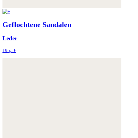
Geflochtene Sandalen
Leder
195,- €