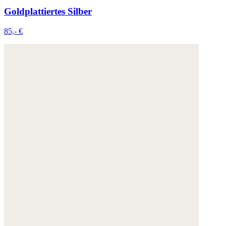
Goldplattiertes Silber
85,- €