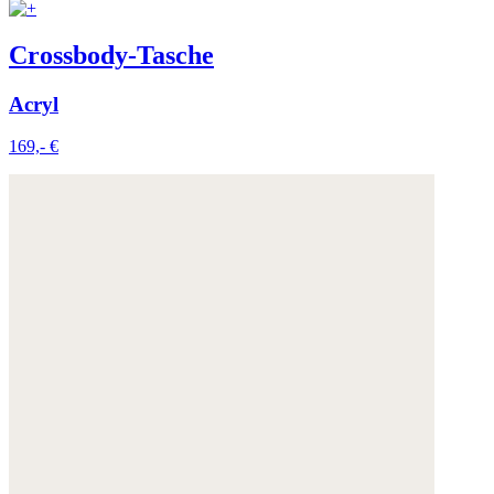
Crossbody-Tasche
Acryl
169,- €