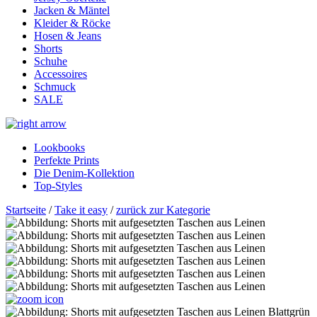
Jacken & Mäntel
Kleider & Röcke
Hosen & Jeans
Shorts
Schuhe
Accessoires
Schmuck
SALE
Lookbooks
Perfekte Prints
Die Denim-Kollektion
Top-Styles
Startseite
/
Take it easy
/
zurück zur Kategorie