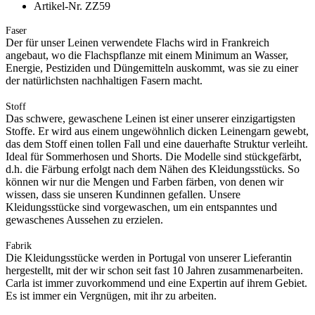
Artikel-Nr. ZZ59
Faser
Der für unser Leinen verwendete Flachs wird in Frankreich
angebaut, wo die Flachspflanze mit einem Minimum an Wasser,
Energie, Pestiziden und Düngemitteln auskommt, was sie zu einer
der natürlichsten nachhaltigen Fasern macht.
Stoff
Das schwere, gewaschene Leinen ist einer unserer einzigartigsten
Stoffe. Er wird aus einem ungewöhnlich dicken Leinengarn gewebt,
das dem Stoff einen tollen Fall und eine dauerhafte Struktur verleiht.
Ideal für Sommerhosen und Shorts. Die Modelle sind stückgefärbt,
d.h. die Färbung erfolgt nach dem Nähen des Kleidungsstücks. So
können wir nur die Mengen und Farben färben, von denen wir
wissen, dass sie unseren Kundinnen gefallen. Unsere
Kleidungsstücke sind vorgewaschen, um ein entspanntes und
gewaschenes Aussehen zu erzielen.
Fabrik
Die Kleidungsstücke werden in Portugal von unserer Lieferantin
hergestellt, mit der wir schon seit fast 10 Jahren zusammenarbeiten.
Carla ist immer zuvorkommend und eine Expertin auf ihrem Gebiet.
Es ist immer ein Vergnügen, mit ihr zu arbeiten.