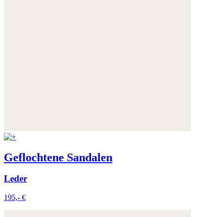
Geflochtene Sandalen
Leder
195,- €