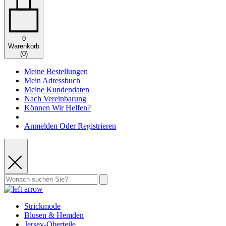
0
Warenkorb
(
0
)
Meine Bestellungen
Mein Adressbuch
Meine Kundendaten
Nach Vereinbarung
Können Wir Helfen?
Anmelden Oder Registrieren
Strickmode
Blusen & Hemden
Jersey-Oberteile