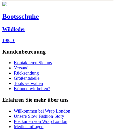
Bootsschuhe
Wildleder
198,- €
Kundenbetreuung
Kontaktieren Sie uns
Versand
Rücksendung
Größentabelle
Tools verwalten
Können wir helfen?
Erfahren Sie mehr über uns
Willkommen bei Wrap London
Unsere Slow Fashion-Story
Postkarten von Wrap London
Medienanfragen