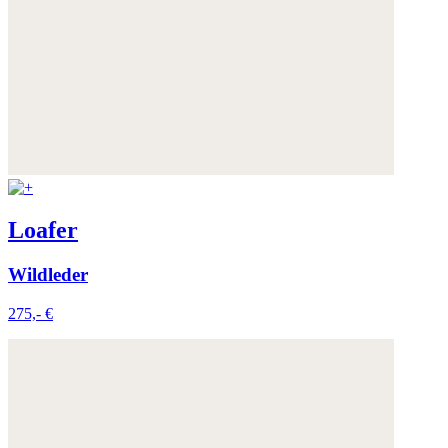
Loafer
Wildleder
275,- €