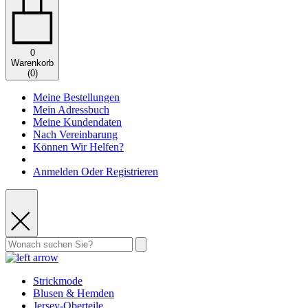
0
Warenkorb
(
0
)
Meine Bestellungen
Mein Adressbuch
Meine Kundendaten
Nach Vereinbarung
Können Wir Helfen?
Anmelden Oder Registrieren
Strickmode
Blusen & Hemden
Jersey-Oberteile