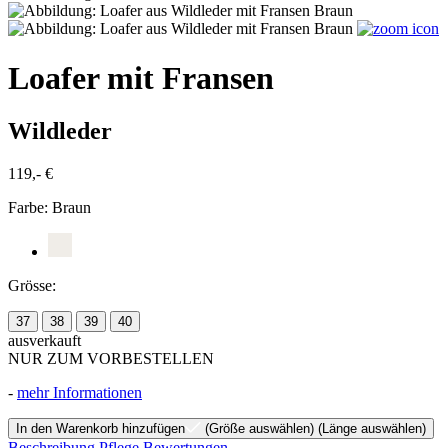
Loafer mit Fransen
Wildleder
119,- €
Farbe:
Braun
Grösse:
37
38
39
40
ausverkauft
NUR ZUM VORBESTELLEN
-
mehr Informationen
In den Warenkorb hinzufügen
(Größe auswählen)
(Länge auswählen)
Beschreibung
Pflege
Bewertungen