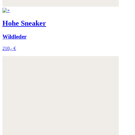
Hohe Sneaker
Wildleder
210,- €