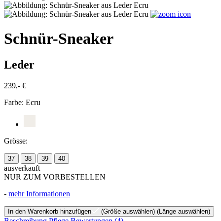
Schnür-Sneaker
Leder
239,- €
Farbe:
Ecru
Grösse:
37
38
39
40
ausverkauft
NUR ZUM VORBESTELLEN
-
mehr Informationen
In den Warenkorb hinzufügen
(Größe auswählen)
(Länge auswählen)
Beschreibung
Pflege
Bewertungen
(4)