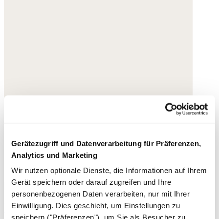
Gerätezugriff und Datenverarbeitung für Präferenzen,
Analytics und Marketing
Wir nutzen optionale Dienste, die Informationen auf Ihrem
Gerät speichern oder darauf zugreifen und Ihre
personenbezogenen Daten verarbeiten, nur mit Ihrer
Espadrille-Sneaker
Einwilligung. Dies geschieht, um Einstellungen zu
speichern ("Präferenzen"), um Sie als Besucher zu