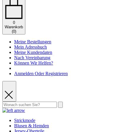
0
Warenkorb
(
0
)
Meine Bestellungen
Mein Adressbuch
Meine Kundendaten
Nach Vereinbarung
Können Wir Helfen?
Anmelden Oder Registrieren
Strickmode
Blusen & Hemden
Jersey-Oberteile