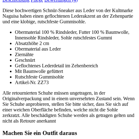
Diese hochwertigen Schnür-Sneaker aus Leder von der Kultmarke
Naguisa haben einen geflochtenen Lederakzent an der Zehenpartie
und eine klobige, rutschfeste Gummisohle.
Obermaterial 100 % Rindsleder, Futter 100 % Baumwolle,
Innensohle Rindsleder, Sohle rutschfestes Gummi
Absatzhöhe 2 cm
Obermaterial aus Leder
Ziernähte
Geschnürt
Geflochtenes Lederdetail im Zehenbereich
Mit Baumwolle gefüttert
Rutschfeste Gummisohle
Artikel-Nr. ZZ73
Alle retournierten Schuhe müssen ungetragen, in der
Originalverpackung und in einem unversehrten Zustand sein. Wenn
Sie Schuhe anprobieren, stellen Sie bitte sicher, dass Sie sich auf
einer weichen Oberfläche befinden, welche nicht die Sohle
zerkratzt. Alle beschädigten Schuhe werden als getragen gelten und
nicht als Retoure anerkannt
Machen Sie ein Outfit daraus