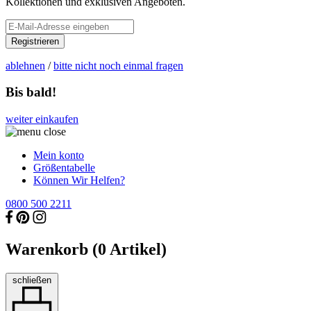
Kollektionen und exklusiven Angeboten.
Registrieren
ablehnen
/
bitte nicht noch einmal fragen
Bis bald!
weiter einkaufen
Mein konto
Größentabelle
Können Wir Helfen?
0800 500 2211
Warenkorb (
0
Artikel)
schließen