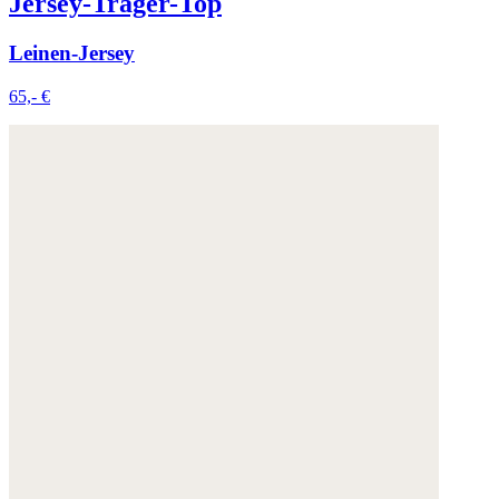
Jersey-Träger-Top
Leinen-Jersey
65,- €