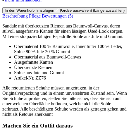
In den Warenkorb hinzufügen
(Größe auswählen)
(Länge auswählen)
Beschreibung
Pflege
Bewertungen
(5)
Sandale mit überkreuzten Riemen aus Baumwoll-Canvas, deren
stilvoll ausgefranste Kanten für einen lässigen Used-Look sorgen.
Mit einer strapazierfähigen Espadrille-Sohle aus Jute und Gummi.
Obermaterial 100 % Baumwolle, Innenfutter 100 % Leder,
Sohle 80 % Jute 20 % Gummi
Obermaterial aus Baumwoll-Canvas
Ausgefranste Kanten
Überkreuzte Riemen
Sohle aus Jute und Gummi
Artikel-Nr. ZZ76
Alle retournierten Schuhe müssen ungetragen, in der
Originalverpackung und in einem unversehrten Zustand sein. Wenn
Sie Schuhe anprobieren, stellen Sie bitte sicher, dass Sie sich auf
einer weichen Oberfläche befinden, welche nicht die Sohle
zerkratzt. Alle beschädigten Schuhe werden als getragen gelten und
nicht als Retoure anerkannt
Machen Sie ein Outfit daraus