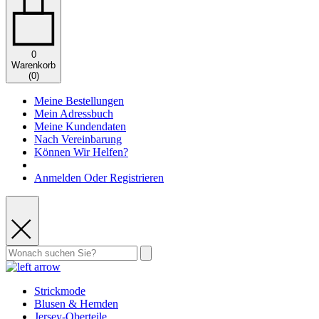
0
Warenkorb
(
0
)
Meine Bestellungen
Mein Adressbuch
Meine Kundendaten
Nach Vereinbarung
Können Wir Helfen?
Anmelden Oder Registrieren
Strickmode
Blusen & Hemden
Jersey-Oberteile