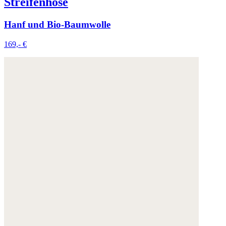
Streifenhose
Hanf und Bio-Baumwolle
169,- €