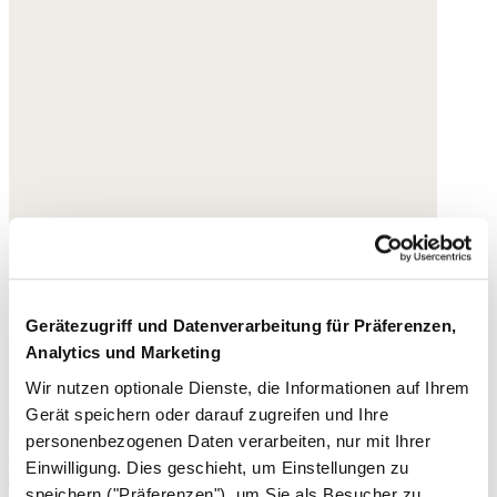
Gerätezugriff und Datenverarbeitung für Präferenzen,
Analytics und Marketing
Wir nutzen optionale Dienste, die Informationen auf Ihrem
Gerät speichern oder darauf zugreifen und Ihre
personenbezogenen Daten verarbeiten, nur mit Ihrer
Riemchen-Espadrilles
Einwilligung. Dies geschieht, um Einstellungen zu
speichern ("Präferenzen"), um Sie als Besucher zu