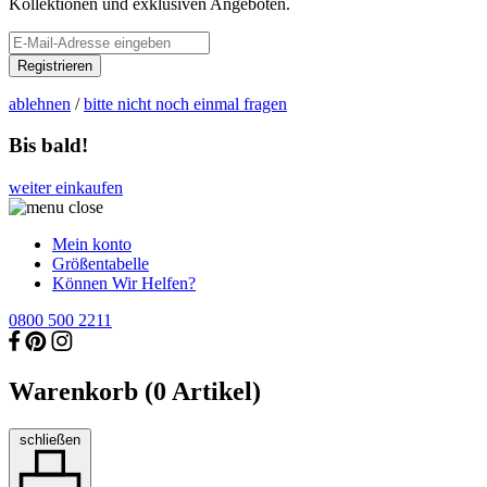
Kollektionen und exklusiven Angeboten.
Registrieren
ablehnen
/
bitte nicht noch einmal fragen
Bis bald!
weiter einkaufen
Mein konto
Größentabelle
Können Wir Helfen?
0800 500 2211
Warenkorb (
0
Artikel)
schließen