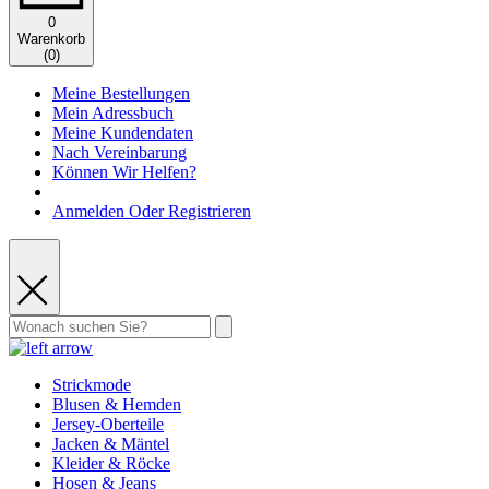
0
Warenkorb
(
0
)
Meine Bestellungen
Mein Adressbuch
Meine Kundendaten
Nach Vereinbarung
Können Wir Helfen?
Anmelden Oder Registrieren
Strickmode
Blusen & Hemden
Jersey-Oberteile
Jacken & Mäntel
Kleider & Röcke
Hosen & Jeans