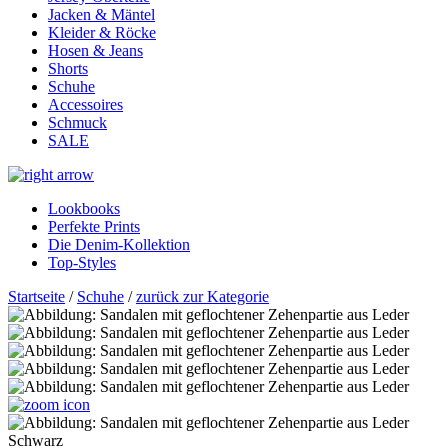
Jacken & Mäntel
Kleider & Röcke
Hosen & Jeans
Shorts
Schuhe
Accessoires
Schmuck
SALE
Lookbooks
Perfekte Prints
Die Denim-Kollektion
Top-Styles
Startseite
/
Schuhe
/
zurück zur Kategorie