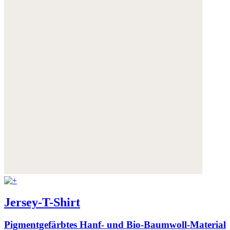
Jersey-T-Shirt
Pigmentgefärbtes Hanf- und Bio-Baumwoll-Material