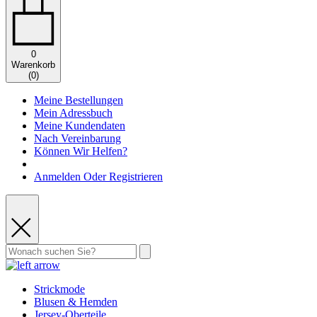
0
Warenkorb
(
0
)
Meine Bestellungen
Mein Adressbuch
Meine Kundendaten
Nach Vereinbarung
Können Wir Helfen?
Anmelden Oder Registrieren
Strickmode
Blusen & Hemden
Jersey-Oberteile