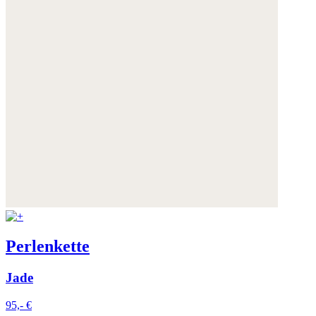
Perlenkette
Jade
95,- €