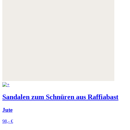
Sandalen zum Schnüren aus Raffiabast
Jute
98,- €