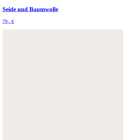
Seide und Baumwolle
79,- €