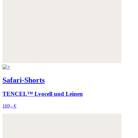
Safari-Shorts
TENCEL™ Lyocell und Leinen
169,- €