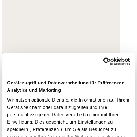
Gerätezugriff und Datenverarbeitung für Präferenzen,
Analytics und Marketing
Wir nutzen optionale Dienste, die Informationen auf Ihrem
Gerät speichern oder darauf zugreifen und Ihre
personenbezogenen Daten verarbeiten, nur mit Ihrer
Einwilligung. Dies geschieht, um Einstellungen zu
Sandalen mit überkreuzten Riemen
speichern ("Präferenzen"), um Sie als Besucher zu
erkennen, um Ihre Nutzung der Website zu analysieren