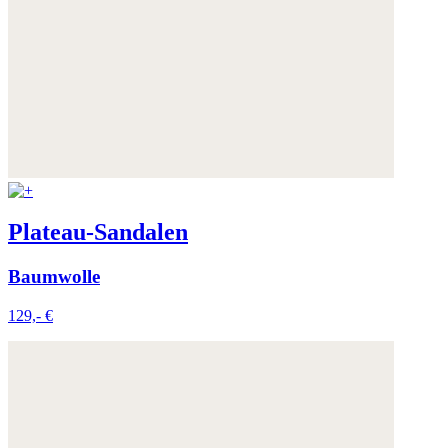
Weitere Informationen:
Datenschutz
,
Impressum
und
AGB
Plateau-Sandalen
Baumwolle
129,- €