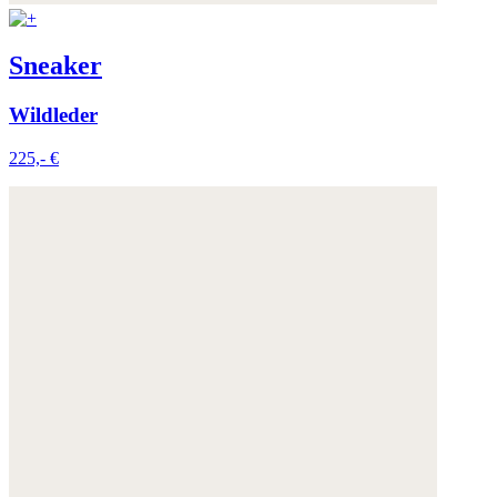
Sneaker
Wildleder
225,- €