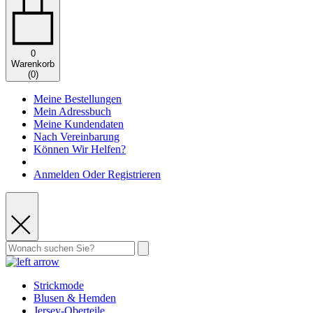
0
Warenkorb
(
0
)
Meine Bestellungen
Mein Adressbuch
Meine Kundendaten
Nach Vereinbarung
Können Wir Helfen?
Anmelden Oder Registrieren
Strickmode
Blusen & Hemden
Jersey-Oberteile