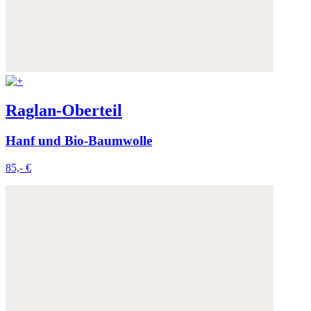
Raglan-Oberteil
Hanf und Bio-Baumwolle
85,- €