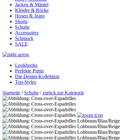
Jacken & Mäntel
Kleider & Röcke
Hosen & Jeans
Shorts
Schuhe
Accessoires
Schmuck
SALE
Lookbooks
Perfekte Prints
Die Denim-Kollektion
Top-Styles
Startseite
/
Schuhe
/
zurück zur Kategorie