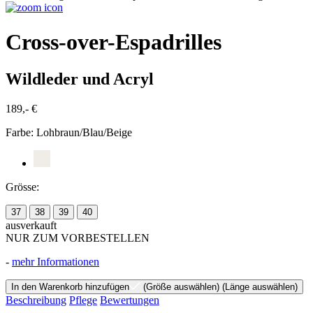
Cross-over-Espadrilles
Wildleder und Acryl
189,- €
Farbe:
Lohbraun/Blau/Beige
Grösse:
37
38
39
40
ausverkauft
NUR ZUM VORBESTELLEN
-
mehr Informationen
In den Warenkorb hinzufügen
(Größe auswählen)
(Länge auswählen)
Beschreibung
Pflege
Bewertungen