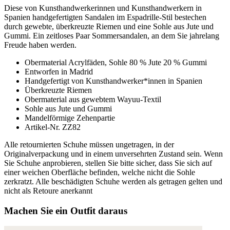
Diese von Kunsthandwerkerinnen und Kunsthandwerkern in
Spanien handgefertigten Sandalen im Espadrille-Stil bestechen
durch gewebte, überkreuzte Riemen und eine Sohle aus Jute und
Gummi. Ein zeitloses Paar Sommersandalen, an dem Sie jahrelang
Freude haben werden.
Obermaterial Acrylfäden, Sohle 80 % Jute 20 % Gummi
Entworfen in Madrid
Handgefertigt von Kunsthandwerker*innen in Spanien
Überkreuzte Riemen
Obermaterial aus gewebtem Wayuu-Textil
Sohle aus Jute und Gummi
Mandelförmige Zehenpartie
Artikel-Nr. ZZ82
Alle retournierten Schuhe müssen ungetragen, in der
Originalverpackung und in einem unversehrten Zustand sein. Wenn
Sie Schuhe anprobieren, stellen Sie bitte sicher, dass Sie sich auf
einer weichen Oberfläche befinden, welche nicht die Sohle
zerkratzt. Alle beschädigten Schuhe werden als getragen gelten und
nicht als Retoure anerkannt
Machen Sie ein Outfit daraus