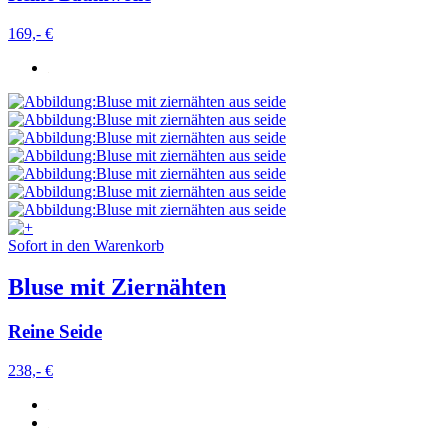
169,- €
Sofort in den Warenkorb
Bluse mit Ziernähten
Reine Seide
238,- €