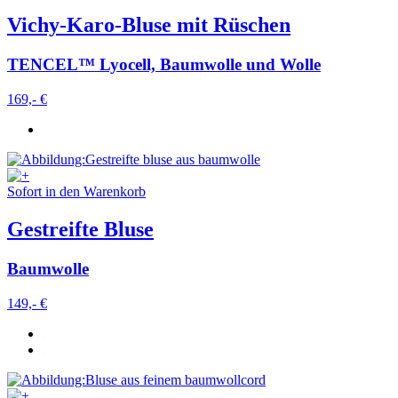
Vichy-Karo-Bluse mit Rüschen
TENCEL™ Lyocell, Baumwolle und Wolle
169,- €
Sofort in den Warenkorb
Gestreifte Bluse
Baumwolle
149,- €