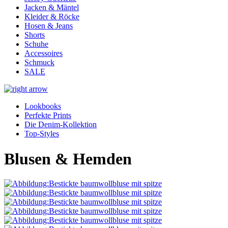
Jacken & Mäntel
Kleider & Röcke
Hosen & Jeans
Shorts
Schuhe
Accessoires
Schmuck
SALE
Lookbooks
Perfekte Prints
Die Denim-Kollektion
Top-Styles
Blusen & Hemden