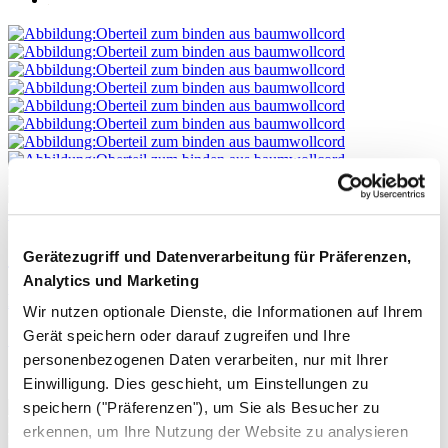
Sofort in den Warenkorb
Oberteil zum Binden
Gerätezugriff und Datenverarbeitung für Präferenzen,
Analytics und Marketing
Baumwollcord
Wir nutzen optionale Dienste, die Informationen auf Ihrem
Gerät speichern oder darauf zugreifen und Ihre
179,- €
personenbezogenen Daten verarbeiten, nur mit Ihrer
Einwilligung. Dies geschieht, um Einstellungen zu
speichern ("Präferenzen"), um Sie als Besucher zu
erkennen, um Ihre Nutzung der Website zu analysieren