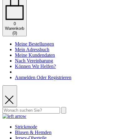
0
Warenkorb
(
0
)
Meine Bestellungen
Mein Adressbuch
Meine Kundendaten
Nach Vereinbarung
Können Wir Helfen?
Anmelden Oder Registrieren
Strickmode
Blusen & Hemden
Jersey-Oberteile