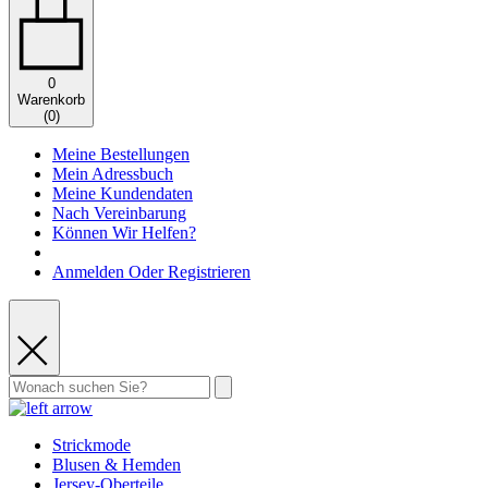
0
Warenkorb
(
0
)
Meine Bestellungen
Mein Adressbuch
Meine Kundendaten
Nach Vereinbarung
Können Wir Helfen?
Anmelden Oder Registrieren
Strickmode
Blusen & Hemden
Jersey-Oberteile