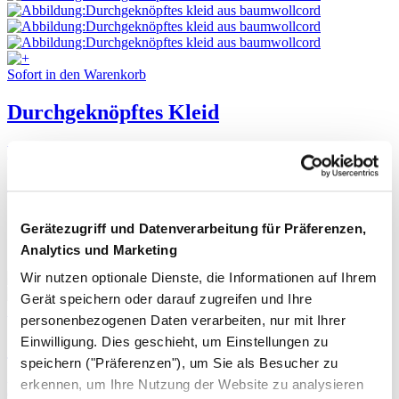
Sofort in den Warenkorb
Durchgeknöpftes Kleid
Leichter Baumwoll-Cord
215,- €
Gerätezugriff und Datenverarbeitung für Präferenzen,
Analytics und Marketing
Wir nutzen optionale Dienste, die Informationen auf Ihrem
Gerät speichern oder darauf zugreifen und Ihre
Sofort in den Warenkorb
personenbezogenen Daten verarbeiten, nur mit Ihrer
Einwilligung. Dies geschieht, um Einstellungen zu
Stückgefärbtes Kleid
speichern ("Präferenzen"), um Sie als Besucher zu
erkennen, um Ihre Nutzung der Website zu analysieren
Baumwoll-Twill