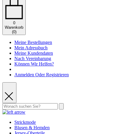
0
Warenkorb
(
0
)
Meine Bestellungen
Mein Adressbuch
Meine Kundendaten
Nach Vereinbarung
Können Wir Helfen?
Anmelden Oder Registrieren
Strickmode
Blusen & Hemden
Jersey-Oberteile