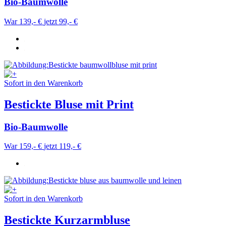
Bio-Baumwolle
War 139,- €
jetzt 99,- €
Sofort in den Warenkorb
Bestickte Bluse mit Print
Bio-Baumwolle
War 159,- €
jetzt 119,- €
Sofort in den Warenkorb
Bestickte Kurzarmbluse