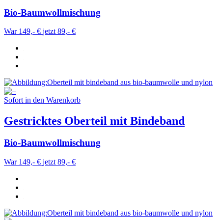
Bio-Baumwollmischung
War 149,- €
jetzt 89,- €
Sofort in den Warenkorb
Gestricktes Oberteil mit Bindeband
Bio-Baumwollmischung
War 149,- €
jetzt 89,- €