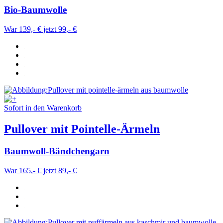
Bio-Baumwolle
War 139,- €
jetzt 99,- €
Sofort in den Warenkorb
Pullover mit Pointelle-Ärmeln
Baumwoll-Bändchengarn
War 165,- €
jetzt 89,- €