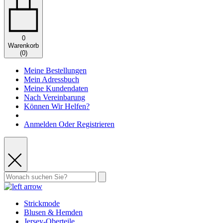
0
Warenkorb
(
0
)
Meine Bestellungen
Mein Adressbuch
Meine Kundendaten
Nach Vereinbarung
Können Wir Helfen?
Anmelden Oder Registrieren
Strickmode
Blusen & Hemden
Jersey-Oberteile