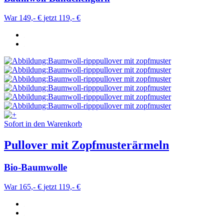
War 149,- €
jetzt 119,- €
Sofort in den Warenkorb
Pullover mit Zopfmusterärmeln
Bio-Baumwolle
War 165,- €
jetzt 119,- €