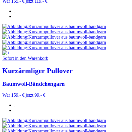
War 155,- €
jetzt 119,- €
Sofort in den Warenkorb
Kurzärmliger Pullover
Baumwoll-Bändchengarn
War 159,- €
jetzt 99,- €