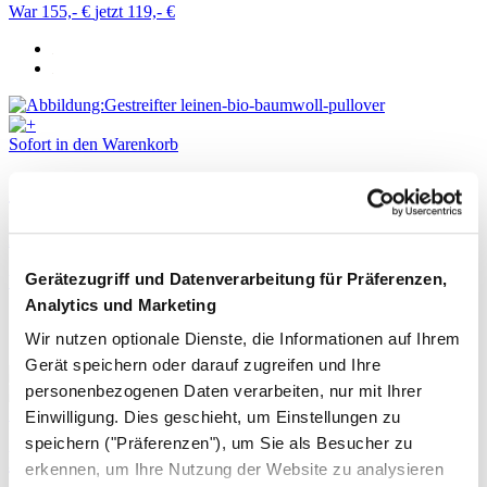
War 155,- €
jetzt 119,- €
Sofort in den Warenkorb
Streifenpullover
Leinen und Bio-Baumwolle
Gerätezugriff und Datenverarbeitung für Präferenzen,
War 155,- €
jetzt 119,- €
Analytics und Marketing
Wir nutzen optionale Dienste, die Informationen auf Ihrem
Gerät speichern oder darauf zugreifen und Ihre
personenbezogenen Daten verarbeiten, nur mit Ihrer
Sofort in den Warenkorb
Einwilligung. Dies geschieht, um Einstellungen zu
speichern ("Präferenzen"), um Sie als Besucher zu
Pointelle-Pullover
erkennen, um Ihre Nutzung der Website zu analysieren