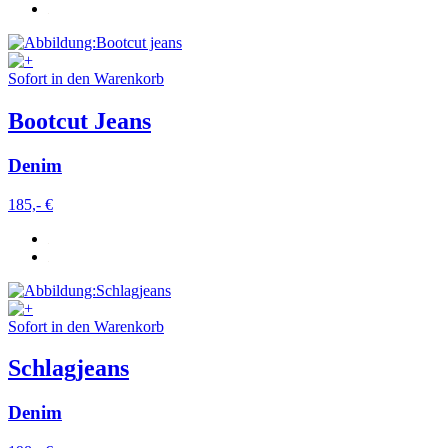
Weitere Informationen:
Datenschutz
,
Impressum
und
AGB
Sofort in den Warenkorb
Bootcut Jeans
Denim
185,- €
Sofort in den Warenkorb
Schlagjeans
Denim