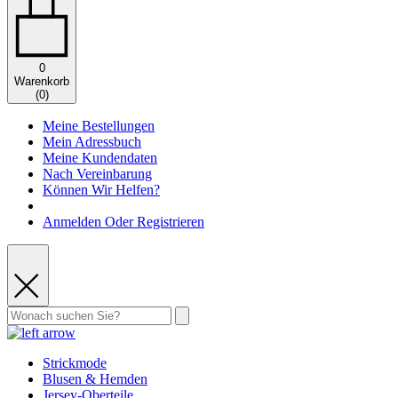
0
Warenkorb
(
0
)
Meine Bestellungen
Mein Adressbuch
Meine Kundendaten
Nach Vereinbarung
Können Wir Helfen?
Anmelden Oder Registrieren
Strickmode
Blusen & Hemden
Jersey-Oberteile