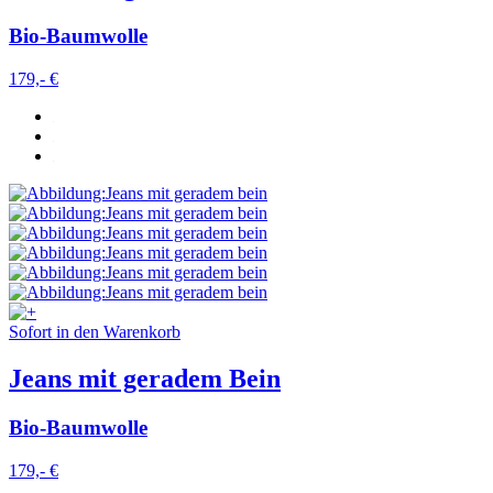
Bio-Baumwolle
179,- €
Sofort in den Warenkorb
Jeans mit geradem Bein
Bio-Baumwolle
179,- €